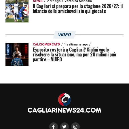
NEWS
2 ore ago
Veronica Mandala
Il Cagliari si prepara per la stagione 2026/27: il
bilancio delle amichevoli sin qui giocate
VIDEO
CALCIOMERCATO
1 settimana ago
Esposito resterà a Cagliari? Giulini vuole
risolvere la situazione, ma per 20 milioni può
partire – VIDEO