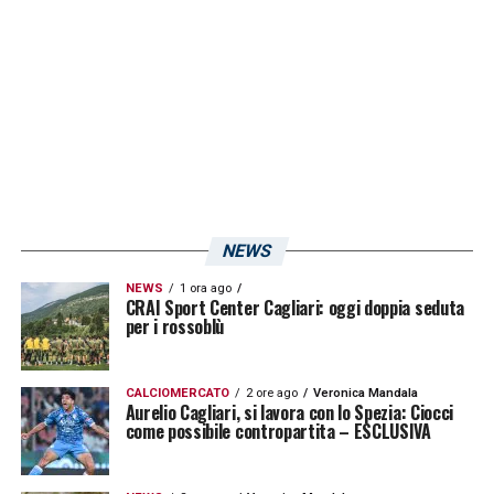
NEWS
NEWS
1 ora ago
CRAI Sport Center Cagliari: oggi doppia seduta
per i rossoblù
CALCIOMERCATO
2 ore ago
Veronica Mandala
Aurelio Cagliari, si lavora con lo Spezia: Ciocci
come possibile contropartita – ESCLUSIVA