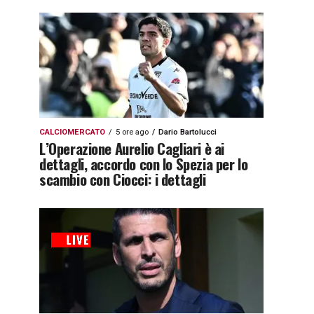
CALCIOMERCATO
5 ore ago
Dario Bartolucci
L’Operazione Aurelio Cagliari è ai
dettagli, accordo con lo Spezia per lo
scambio con Ciocci: i dettagli