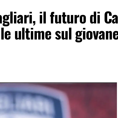
liari, il futuro di C
le ultime sul giovan