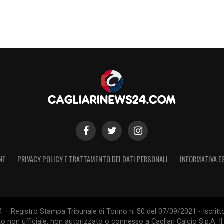
NE
PRIVACY POLICY E TRATTAMENTO DEI DATI PERSONALI
INFORMATIVA E
 – Registro Stampa Tribunale di Torino n. 50 del 07/09/2021 - Iscritt
 non ufficiale, non autorizzato o connesso a Cagliari Calcio S.p.A. Il 