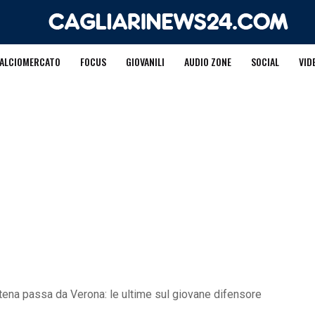
ALCIOMERCATO
FOCUS
GIOVANILI
AUDIO ZONE
SOCIAL
VID
Catena passa da Verona: le ultime sul giovane difensore