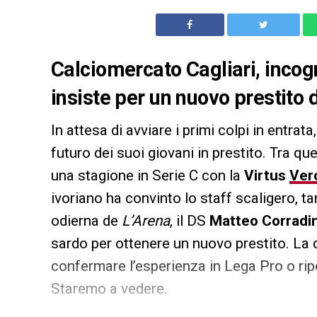
Calciomercato Cagliari, incog
insiste per un nuovo prestito 
In attesa di avviare i primi colpi in entrata,
futuro dei suoi giovani in prestito. Tra que
una stagione in Serie C con la
Virtus
Ver
ivoriano ha convinto lo staff scaligero, t
odierna de
L’Arena
, il DS
Matteo Corradin
sardo per ottenere un nuovo prestito. La di
confermare l’esperienza in Lega Pro o ripo
Staremo a vedere.