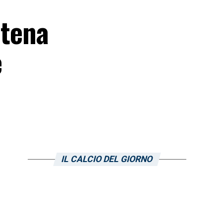
atena
e
IL CALCIO DEL GIORNO