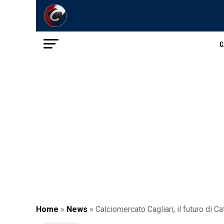
C
Home
»
News
»
Calciomercato Cagliari, il futuro di 