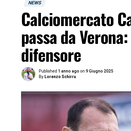
NEWS
Calciomercato Cag
passa da Verona: 
difensore
Published
1 anno ago
on
9 Giugno 2025
By
Lorenzo Schirru