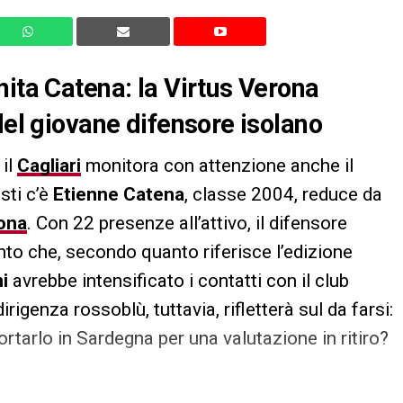
nita Catena: la Virtus Verona
del giovane difensore isolano
 il
Cagliari
monitora con attenzione anche il
sti c’è
Etienne Catena
, classe 2004, reduce da
ona
. Con 22 presenze all’attivo, il difensore
anto che, secondo quanto riferisce l’edizione
i
avrebbe intensificato i contatti con il club
rigenza rossoblù, tuttavia, rifletterà sul da farsi:
rtarlo in Sardegna per una valutazione in ritiro?