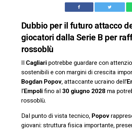
Dubbio per il futuro attacco de
giocatori dalla Serie B per raf
rossoblù
Il
Cagliari
potrebbe guardare con attenzio
sostenibili e con margini di crescita import
Bogdan Popov
, attaccante ucraino dell’
E
l’
Empoli
fino al
30 giugno 2028
ma potreb
rossoblù.
Dal punto di vista tecnico,
Popov
rapprese
giovani: struttura fisica importante, pres