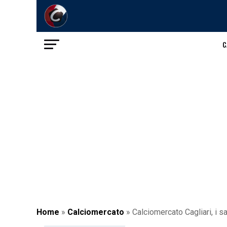
C
Home
»
Calciomercato
»
Calciomercato Cagliari, i s