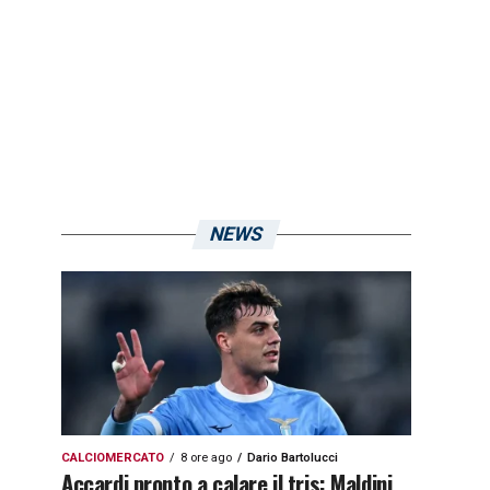
NEWS
CALCIOMERCATO
8 ore ago
Dario Bartolucci
Accardi pronto a calare il tris: Maldini,