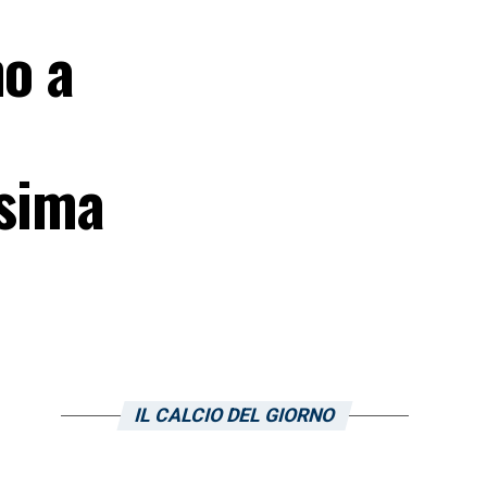
no a
ssima
IL CALCIO DEL GIORNO