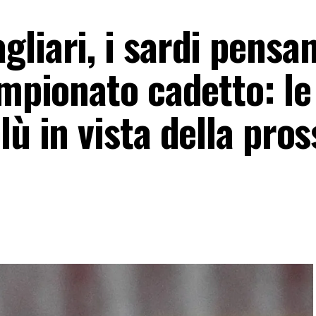
liari, i sardi pensa
ampionato cadetto: le
lù in vista della pro