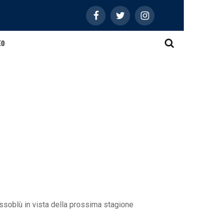
EO
ossoblù in vista della prossima stagione