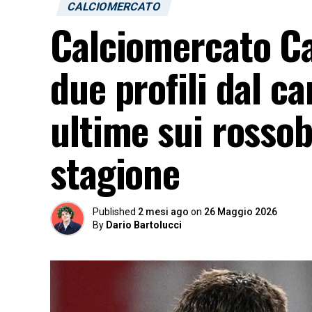
CALCIOMERCATO
Calciomercato Cag
due profili dal c
ultime sui rossob
stagione
Published
2 mesi ago
on
26 Maggio 2026
By
Dario Bartolucci