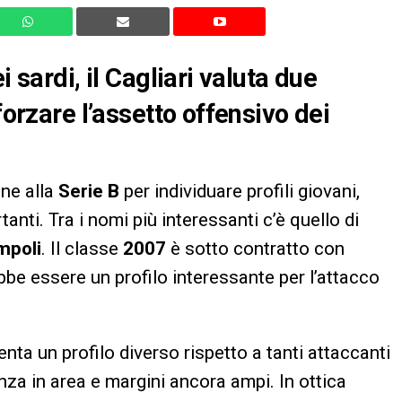
i sardi, il Cagliari valuta due
forzare l’assetto offensivo dei
ne alla
Serie B
per individuare profili giovani,
anti. Tra i nomi più interessanti c’è quello di
mpoli
. Il classe
2007
è sotto contratto con
be essere un profilo interessante per l’attacco
nta un profilo diverso rispetto a tanti attaccanti
enza in area e margini ancora ampi. In ottica