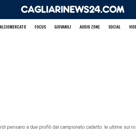
ALCIOMERCATO
FOCUS
GIOVANILI
AUDIO ZONE
SOCIAL
VID
ardi pensano a due profili dal campionato cadetto: le ultime sui r