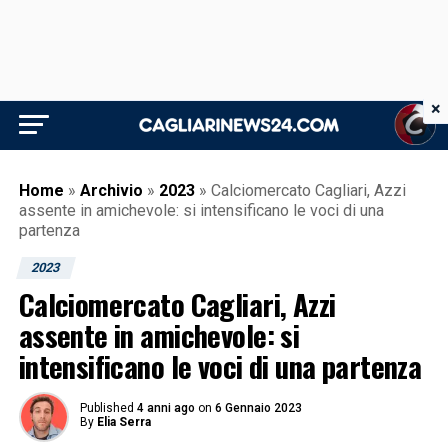
×
Home
»
Archivio
»
2023
»
Calciomercato Cagliari, Azzi
assente in amichevole: si intensificano le voci di una
partenza
2023
Calciomercato Cagliari, Azzi
assente in amichevole: si
intensificano le voci di una partenza
Published
4 anni ago
on
6 Gennaio 2023
By
Elia Serra