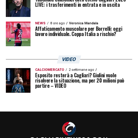
LIVE: i trasferimenti in entrata e in uscita
NEWS
8 ore ago
Veronica Mandala
Affaticamento muscolare per Borrelli: oggi
lavoro individuale. Coppa Italia a rischio?
VIDEO
CALCIOMERCATO
2 settimane ago
Esposito resterà a Cagliari? Giulini vuole
risolvere la situazione, ma per 20 milioni può
partire – VIDEO