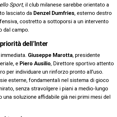
dello Sport
, il club milanese sarebbe orientato a
oto lasciato da
Denzel Dumfries
, esterno destro
fensiva, costretto a sottoporsi a un intervento
no dal campo.
riorità dell’Inter
a immediata.
Giuseppe Marotta
, presidente
riale, e
Piero Ausilio
, Direttore sportivo attento
voro per individuare un rinforzo pronto all’uso.
orsie esterne, fondamentali nel sistema di gioco
o mirato, senza stravolgere i piani a medio-lungo
 una soluzione affidabile già nei primi mesi del