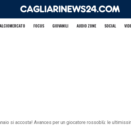
ALCIOMERCATO
FOCUS
GIOVANILI
AUDIO ZONE
SOCIAL
VID
nnaio si accosta! Avances per un giocatore rossoblù: le ultimiss