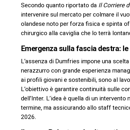
Secondo quanto riportato da
Il Corriere 
intervenire sul mercato per colmare il vu
olandese noto per forza fisica e spinta of
chirurgico alla caviglia che lo terrà lonta
Emergenza sulla fascia destra: le p
L’assenza di Dumfries impone una scelt
nerazzurro con grande esperienza manage
ai profili giovani e sostenibili, sono al la
L’obiettivo è garantire continuità sulle c
dell’Inter. L’idea è quella di un intervent
termine, ma assicurando allo staff tecnico
2026.