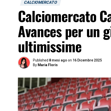
CALCIOMERCATO
Calciomercato Cag
Avances per un gi
ultimissime
Published
8 mesi ago
on
16 Dicembre 2025
By
Maria Floris