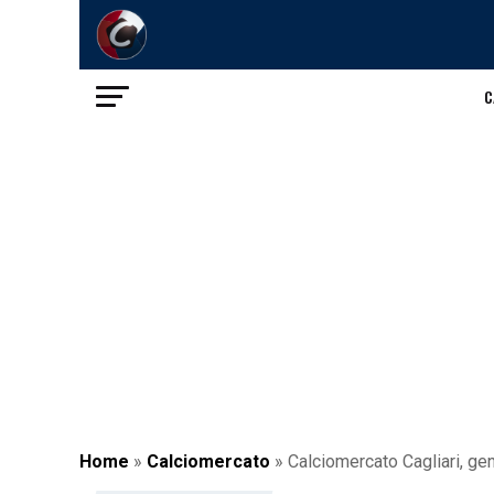
C
Home
»
Calciomercato
»
Calciomercato Cagliari, ge