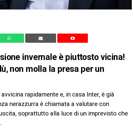
sione invernale è piuttosto vicina!
lù, non molla la presa per un
avvicina rapidamente e, in casa Inter, è già
genza nerazzurra è chiamata a valutare con
uscita, soprattutto alla luce di un imprevisto che
.