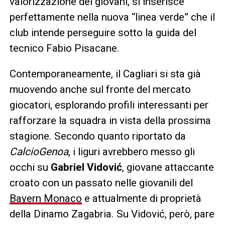
valorizzazione dei giovani, si inserisce
perfettamente nella nuova “linea verde” che il
club intende perseguire sotto la guida del
tecnico Fabio Pisacane.
Contemporaneamente, il Cagliari si sta già
muovendo anche sul fronte del mercato
giocatori, esplorando profili interessanti per
rafforzare la squadra in vista della prossima
stagione. Secondo quanto riportato da
CalcioGenoa
, i liguri avrebbero messo gli
occhi su
Gabriel Vidović
, giovane attaccante
croato con un passato nelle giovanili del
Bayern Monaco
e attualmente di proprietà
della Dinamo Zagabria. Su Vidović, però, pare