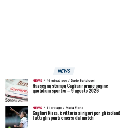
NEWS
NEWS
46 minuti ago
Dario Bartolucci
Rassegna stampa Cagliari: prime pagine
quotidiani sportivi – 9 agosto 2026
NEWS
11 ore ago
Maria Floris
Cagliari Nizza, è vittoria ai rigori per gli isolani!
Tutti gli spunti emersi dal match