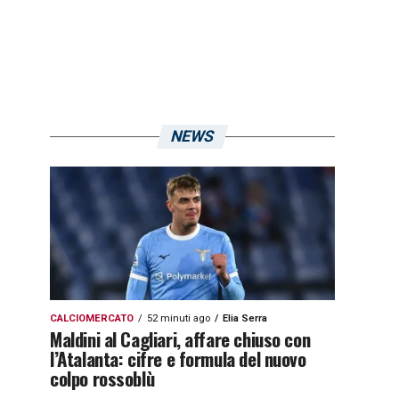
NEWS
CALCIOMERCATO
52 minuti ago
Elia Serra
Maldini al Cagliari, affare chiuso con
l’Atalanta: cifre e formula del nuovo
colpo rossoblù