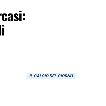
casi:
i
IL CALCIO DEL GIORNO