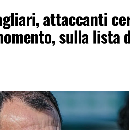
liari, attaccanti cer
momento, sulla lista d