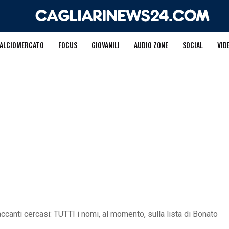
ALCIOMERCATO
FOCUS
GIOVANILI
AUDIO ZONE
SOCIAL
VID
accanti cercasi: TUTTI i nomi, al momento, sulla lista di Bonato