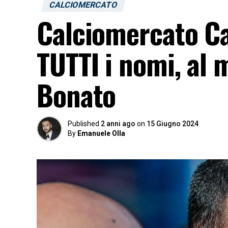
CALCIOMERCATO
Calciomercato Cag
TUTTI i nomi, al 
Bonato
Published
2 anni ago
on
15 Giugno 2024
By
Emanuele Olla