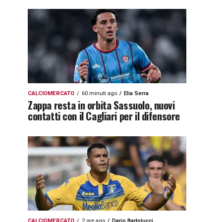
CALCIOMERCATO
60 minuti ago
Elia Serra
Zappa resta in orbita Sassuolo, nuovi
contatti con il Cagliari per il difensore
CALCIOMERCATO
2 ore ago
Dario Bartolucci