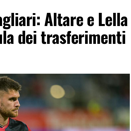
liari: Altare e Lella 
la dei trasferimenti