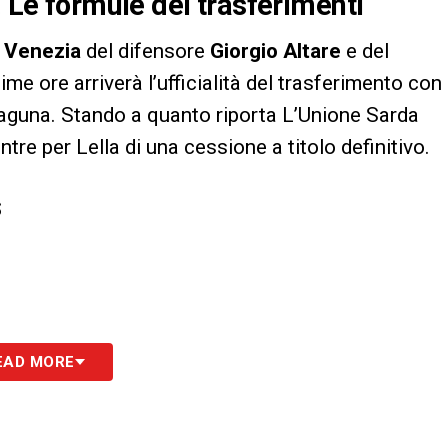
. Le formule dei trasferimenti
l
Venezia
del difensore
Giorgio Altare
e del
ime ore arriverà l’ufficialità del trasferimento con
 laguna. Stando a quanto riporta L’Unione Sarda
ntre per Lella di una cessione a titolo definitivo.
S
EAD MORE