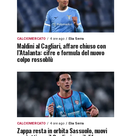
CALCIOMERCATO
4 ore ago
Elia Serra
Maldini al Cagliari, affare chiuso con
l’Atalanta: cifre e formula del nuovo
colpo rossoblù
CALCIOMERCATO
4 ore ago
Elia Serra
Zappa resta in orbita Sassuolo, nuovi