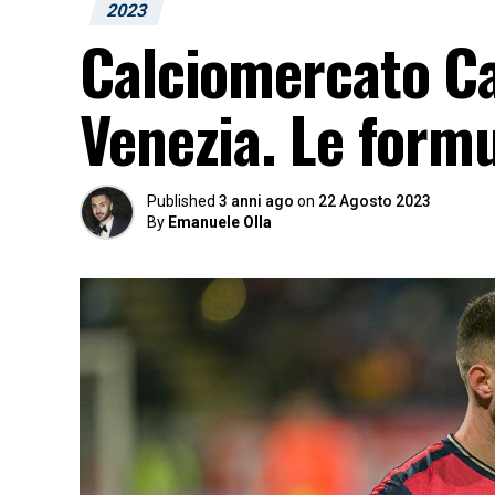
2023
Calciomercato Cag
Venezia. Le formu
Published
3 anni ago
on
22 Agosto 2023
By
Emanuele Olla