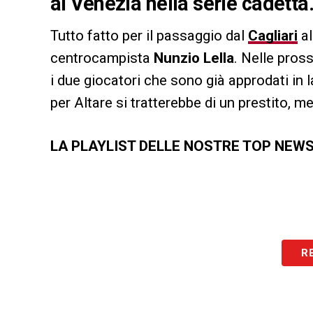
al Venezia nella serie cadetta
Tutto fatto per il passaggio dal
Cagliari
a
centrocampista
Nunzio Lella
. Nelle pross
i due giocatori che sono già approdati in
per Altare si tratterebbe di un prestito, me
LA PLAYLIST DELLE NOSTRE TOP NEW
R