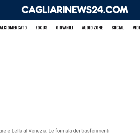
ALCIOMERCATO
FOCUS
GIOVANILI
AUDIO ZONE
SOCIAL
VID
are e Lella al Venezia. Le formula dei trasferimenti