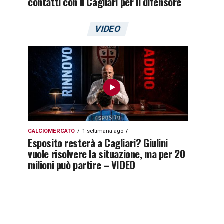
contatti con il Cagliari per il difensore
VIDEO
CALCIOMERCATO
1 settimana ago
Esposito resterà a Cagliari? Giulini
vuole risolvere la situazione, ma per 20
milioni può partire – VIDEO