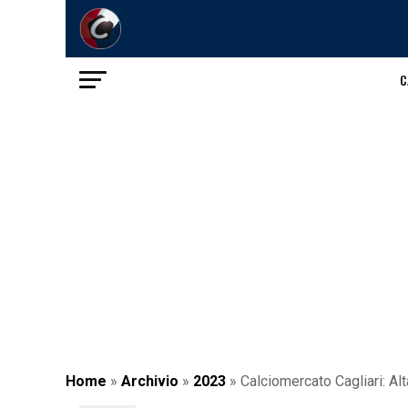
C
Home
»
Archivio
»
2023
»
Calciomercato Cagliari: Alt