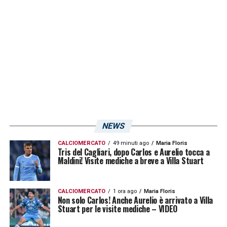
potrebbe diventare una soluzione
interessante per la nuova struttura tecnica
del
Monza
.
Zappa, il poco spazio al Cagliari può
incidere
Un elemento da non sottovalutare riguarda il
minutaggio avuto da
Gabriele Zappa
NEWS
nell’ultima stagione. Con
Fabio Pisacane
, il
CALCIOMERCATO
49 minuti ago
Maria Floris
terzino non ha trovato grande continuità e
Tris del Cagliari, dopo Carlos e Aurelio tocca a
Maldini! Visite mediche a breve a Villa Stuart
questa situazione potrebbe spingerlo a
prendere in considerazione una nuova
CALCIOMERCATO
1 ora ago
Maria Floris
avventura. Il
Cagliari
, dal canto suo, dovrà
Non solo Carlos! Anche Aurelio è arrivato a Villa
Stuart per le visite mediche – VIDEO
decidere se trattenerlo come alternativa utile