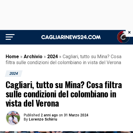
×
Home
»
Archivio
»
2024
»
Cagliari, tutto su Mina? Cosa
filtra sulle condizioni del colombiano in vista del Verona
2024
Cagliari, tutto su Mina? Cosa filtra
sulle condizioni del colombiano in
vista del Verona
Published
2 anni ago
on
31 Marzo 2024
By
Lorenzo Schirru