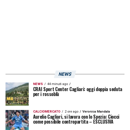
LA PLAYLIST DELLE NOSTRE TOP NEWS
NEWS
NEWS
44 minuti ago
CRAI Sport Center Cagliari: oggi doppia seduta
per i rossoblù
CALCIOMERCATO
2 ore ago
Veronica Mandala
Aurelio Cagliari, si lavora con lo Spezia: Ciocci
come possibile contropartita – ESCLUSIVA