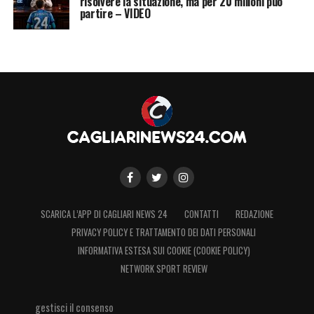
risolvere la situazione, ma per 20 milioni può
partire – VIDEO
SCARICA L’APP DI CAGLIARI NEWS 24
CONTATTI
REDAZIONE
PRIVACY POLICY E TRATTAMENTO DEI DATI PERSONALI
INFORMATIVA ESTESA SUI COOKIE (COOKIE POLICY)
NETWORK SPORT REVIEW
gestisci il consenso