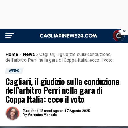
×
Home
»
News
»
Cagliari, il giudizio sulla conduzione
dell’arbitro Perri nella gara di Coppa Italia: ecco il voto
NEWS
Cagliari, il giudizio sulla conduzione
dell’arbitro Perri nella gara di
Coppa Italia: ecco il voto
Published
12 mesi ago
on
17 Agosto 2025
By
Veronica Mandala