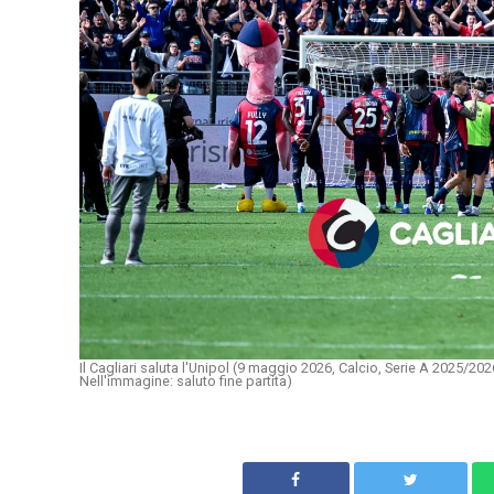
Il Cagliari saluta l'Unipol (9 maggio 2026, Calcio, Serie A 2025/2
Nell'immagine: saluto fine partita)