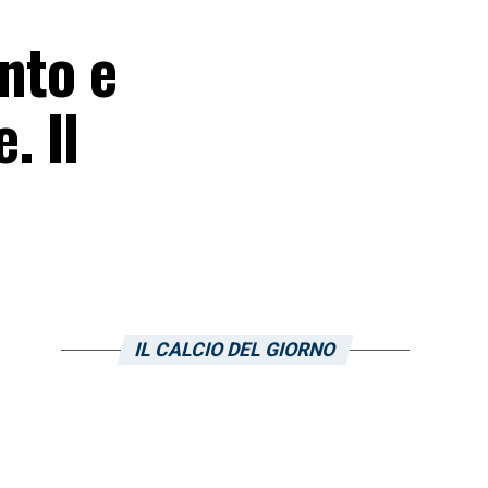
ento e
. Il
IL CALCIO DEL GIORNO