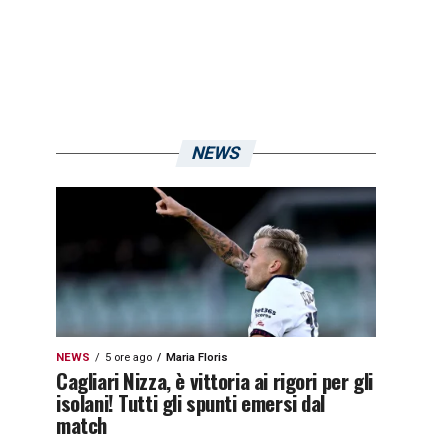
NEWS
NEWS
5 ore ago
Maria Floris
Cagliari Nizza, è vittoria ai rigori per gli
isolani! Tutti gli spunti emersi dal
match