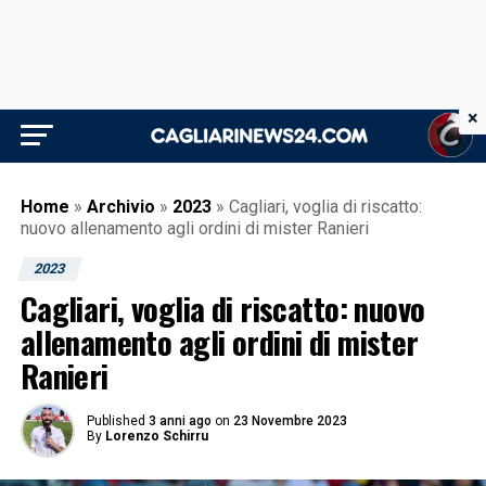
×
Home
»
Archivio
»
2023
»
Cagliari, voglia di riscatto:
nuovo allenamento agli ordini di mister Ranieri
2023
Cagliari, voglia di riscatto: nuovo
allenamento agli ordini di mister
Ranieri
Published
3 anni ago
on
23 Novembre 2023
By
Lorenzo Schirru