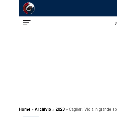
C
Home
»
Archivio
»
2023
»
Cagliari, Viola in grande sp