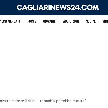
ALCIOMERCATO
FOCUS
GIOVANILI
AUDIO ZONE
SOCIAL
VID
olvero durante il ritiro: il rossoblù potrebbe restare?