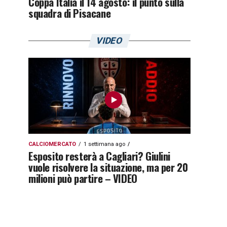
Coppa Italia il 14 agosto: il punto sulla
squadra di Pisacane
VIDEO
CALCIOMERCATO
1 settimana ago
Esposito resterà a Cagliari? Giulini
vuole risolvere la situazione, ma per 20
milioni può partire – VIDEO