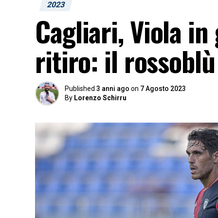
2023
Cagliari, Viola i
ritiro: il rossob
Published
3 anni ago
on
7 Agosto 2023
By
Lorenzo Schirru