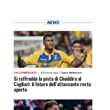
NEWS
CALCIOMERCATO
43 minuti ago
Dario Bartolucci
Si raffredda la pista di Cheddira al
Cagliari: il futuro dell’attaccante resta
aperto