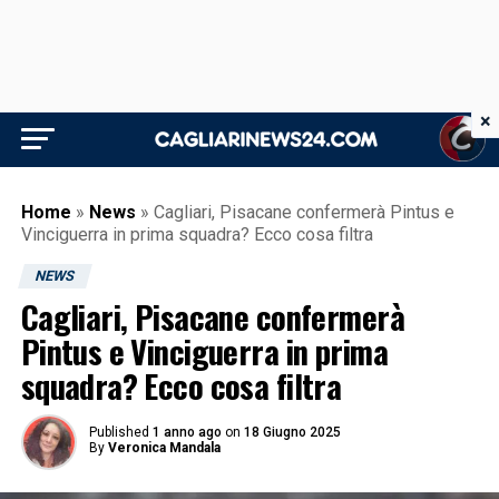
×
Home
»
News
»
Cagliari, Pisacane confermerà Pintus e
Vinciguerra in prima squadra? Ecco cosa filtra
NEWS
Cagliari, Pisacane confermerà
Pintus e Vinciguerra in prima
squadra? Ecco cosa filtra
Published
1 anno ago
on
18 Giugno 2025
By
Veronica Mandala