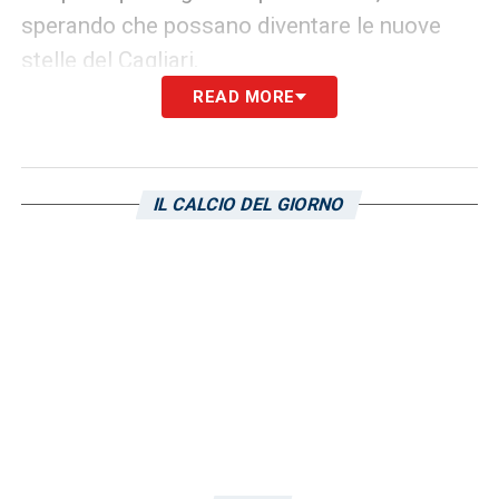
sperando che possano diventare le nuove
stelle del Cagliari.
READ MORE
LA PLAYLIST DELLE NOSTRE TOP NEWS
IL CALCIO DEL GIORNO