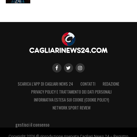
SCARICA L’APP DI CAGLIARI NEWS 24
CONTATTI
REDAZIONE
PRIVACY POLICY E TRATTAMENTO DEI DATI PERSONALI
INFORMATIVA ESTESA SUI COOKIE (COOKIE POLICY)
NETWORK SPORT REVIEW
gestisci il consenso
Copyright 2026 © riproduzione riservata Cagliari News 24 – Registro