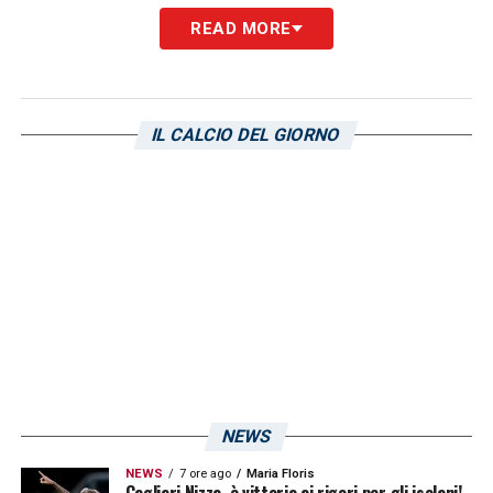
READ MORE
IL CALCIO DEL GIORNO
NEWS
NEWS
7 ore ago
Maria Floris
Cagliari Nizza, è vittoria ai rigori per gli isolani!