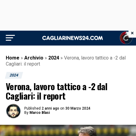
×
Home
»
Archivio
»
2024
»
Verona, lavoro tattico a -2 dal
Cagliari: il report
2024
Verona, lavoro tattico a -2 dal
Cagliari: il report
Published
2 anni ago
on
30 Marzo 2024
By
Marco Blasi