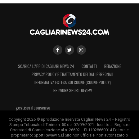
SCARICA L’APP DI CAGLIARI NEWS 24
CONTATTI
REDAZIONE
PRIVACY POLICY E TRATTAMENTO DEI DATI PERSONALI
INFORMATIVA ESTESA SUI COOKIE (COOKIE POLICY)
NETWORK SPORT REVIEW
gestisci il consenso
Copyright 2026 © riproduzione riservata Cagliari News 24 – Registro
Stampa Tribunale di Torino n. 50 del 07/09/2021 - Iscritto al Registro
Operatori di Comunicazione al n. 26692 – PI 11028660014 Editore e
proprietario: Sport Review S.r.l Sito non ufficiale, non autorizzato o