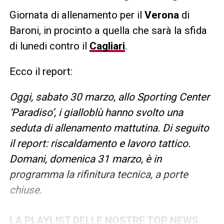
Giornata di allenamento per il
Verona
di
Baroni, in procinto a quella che sarà la sfida
di lunedi contro il
Cagliari
.
Ecco il report:
Oggi, sabato 30 marzo, allo Sporting Center
‘Paradiso’, i gialloblù hanno svolto una
seduta di allenamento mattutina. Di seguito
il report: riscaldamento e lavoro tattico.
Domani, domenica 31 marzo, è in
programma la rifinitura tecnica, a porte
chiuse.
LA PLAYLIST DELLE NOSTRE TOP NEWS