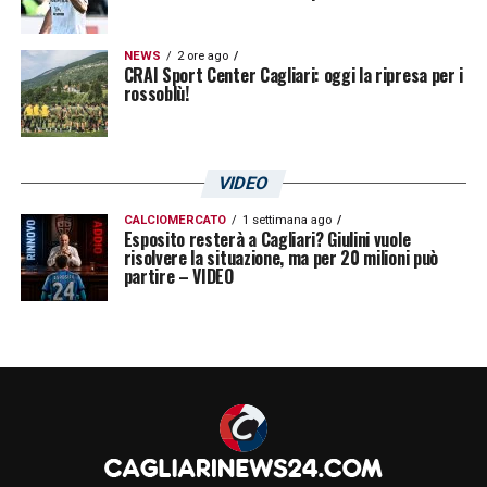
NEWS
2 ore ago
CRAI Sport Center Cagliari: oggi la ripresa per i
rossoblù!
VIDEO
CALCIOMERCATO
1 settimana ago
Esposito resterà a Cagliari? Giulini vuole
risolvere la situazione, ma per 20 milioni può
partire – VIDEO