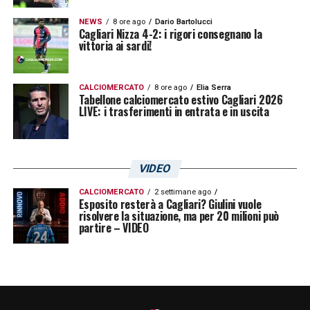
NEWS
8 ore ago
Dario Bartolucci
Cagliari Nizza 4-2: i rigori consegnano la
vittoria ai sardi!
CALCIOMERCATO
8 ore ago
Elia Serra
Tabellone calciomercato estivo Cagliari 2026
LIVE: i trasferimenti in entrata e in uscita
VIDEO
CALCIOMERCATO
2 settimane ago
Esposito resterà a Cagliari? Giulini vuole
risolvere la situazione, ma per 20 milioni può
partire – VIDEO