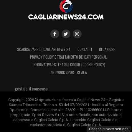
SCARICA L’APP DI CAGLIARI NEWS 24
CONTATTI
REDAZIONE
PRIVACY POLICY E TRATTAMENTO DEI DATI PERSONALI
INFORMATIVA ESTESA SUI COOKIE (COOKIE POLICY)
NETWORK SPORT REVIEW
gestisci il consenso
Copyright 2026 © riproduzione riservata Cagliari News 24 – Registro
Stampa Tribunale di Torino n. 50 del 07/09/2021 - Iscritto al Registro
Operatori di Comunicazione al n. 26692 – PI 11028660014 Editore e
proprietario: Sport Review S.r.l Sito non ufficiale, non autorizzato o
connesso a Cagliari Calcio S.p.A. Il marchio Cagliari Calcio è di
esclusiva proprietà di Cagliari Calcio S.p.A.
Change privacy settings