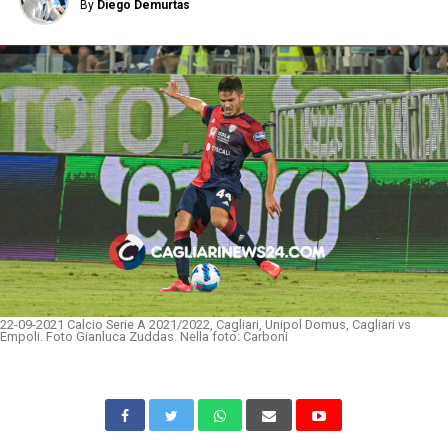
By
Diego Demurtas
22-09-2021 Calcio Serie A 2021/2022, Cagliari, Unipol Domus, Cagliari vs
Empoli. Foto Gianluca Zuddas. Nella foto: Carboni