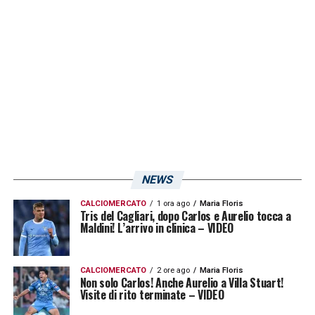
metà dei quali ha portato ad esito positivo.
LA PLAYLIST DELLE NOSTRE TOP NEWS
NEWS
CALCIOMERCATO
1 ora ago
Maria Floris
Tris del Cagliari, dopo Carlos e Aurelio tocca a
Maldini! L’arrivo in clinica – VIDEO
CALCIOMERCATO
2 ore ago
Maria Floris
Non solo Carlos! Anche Aurelio a Villa Stuart!
Visite di rito terminate – VIDEO