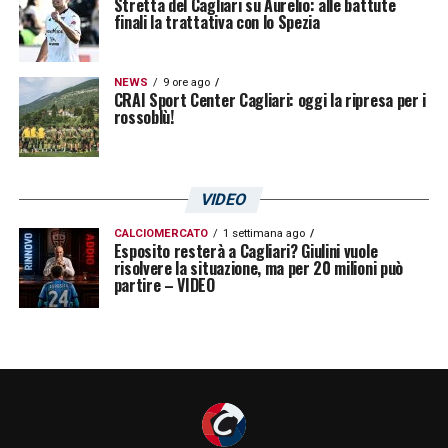
Stretta del Cagliari su Aurelio: alle battute
finali la trattativa con lo Spezia
NEWS
9 ore ago
CRAI Sport Center Cagliari: oggi la ripresa per i
rossoblù!
VIDEO
CALCIOMERCATO
1 settimana ago
Esposito resterà a Cagliari? Giulini vuole
risolvere la situazione, ma per 20 milioni può
partire – VIDEO