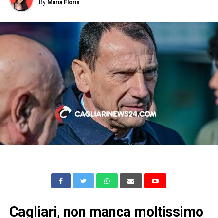
By
Maria Floris
Cagliari, non manca moltissimo