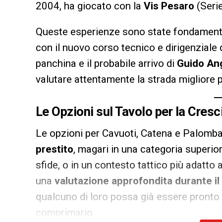
2004, ha giocato con la
Vis Pesaro
(Serie
Queste esperienze sono state fondamentali
con il nuovo corso tecnico e dirigenziale 
panchina e il probabile arrivo di
Guido An
valutare attentamente la strada migliore p
Le Opzioni sul Tavolo per la Cresc
Le opzioni per Cavuoti, Catena e Palomba
prestito
, magari in una categoria superior
sfide, o in un contesto tattico più adatto a
una
valutazione approfondita durante il
qualcuno di loro possa già essere pronto 
comprimario.