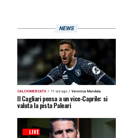
NEWS
CALCIOMERCATO
11 ore ago
Veronica Mandala
Il Cagliari pensa a un vice-Caprile: si
valuta la pista Paleari