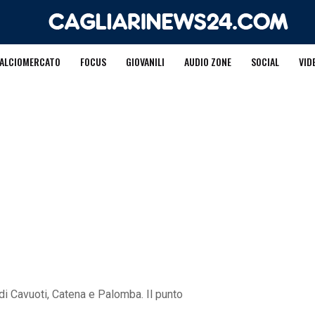
ALCIOMERCATO
FOCUS
GIOVANILI
AUDIO ZONE
SOCIAL
VID
 di Cavuoti, Catena e Palomba. Il punto