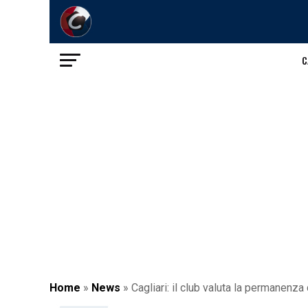
C
Home
»
News
»
Cagliari: il club valuta la permanenza