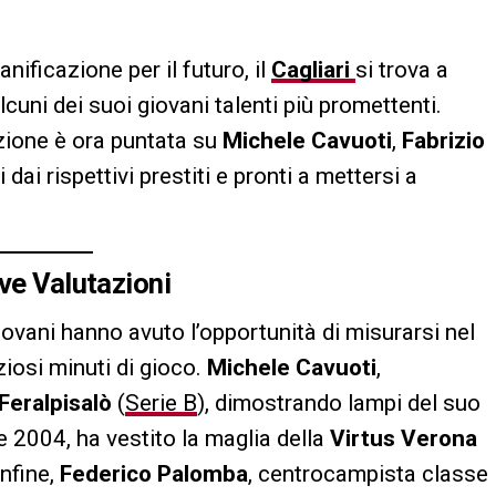
anificazione per il futuro, il
Cagliari
si trova a
lcuni dei suoi giovani talenti più promettenti.
nzione è ora puntata su
Michele Cavuoti
,
Fabrizio
ati dai rispettivi prestiti e pronti a mettersi a
ve Valutazioni
ovani hanno avuto l’opportunità di misurarsi nel
iosi minuti di gioco.
Michele Cavuoti
,
Feralpisalò
(
Serie B
), dimostrando lampi del suo
e 2004, ha vestito la maglia della
Virtus Verona
Infine,
Federico Palomba
, centrocampista classe