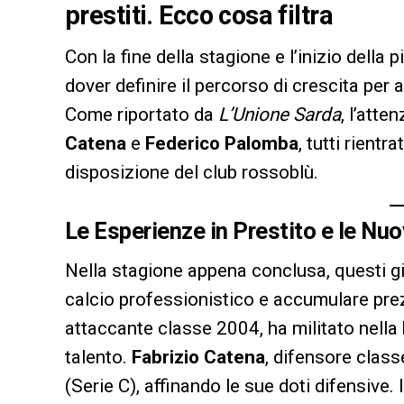
prestiti. Ecco cosa filtra
Con la fine della stagione e l’inizio della pi
dover definire il percorso di crescita per a
Come riportato da
L’Unione Sarda
, l’atte
Catena
e
Federico Palomba
, tutti rientr
disposizione del club rossoblù.
Le Esperienze in Prestito e le Nuo
Nella stagione appena conclusa, questi gi
calcio professionistico e accumulare prez
attaccante classe 2004, ha militato nella
talento.
Fabrizio Catena
, difensore class
(Serie C), affinando le sue doti difensive. 