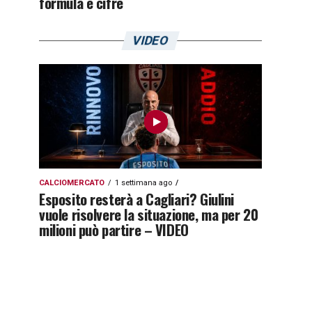
formula e cifre
VIDEO
CALCIOMERCATO
1 settimana ago
Esposito resterà a Cagliari? Giulini
vuole risolvere la situazione, ma per 20
milioni può partire – VIDEO