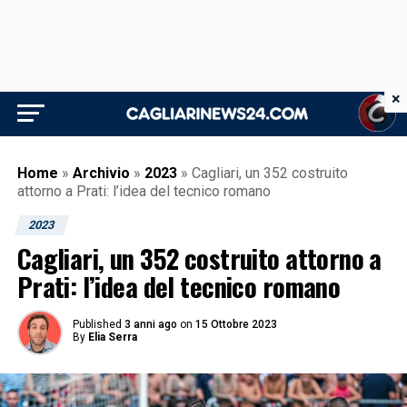
×
Home
»
Archivio
»
2023
»
Cagliari, un 352 costruito
attorno a Prati: l’idea del tecnico romano
2023
Cagliari, un 352 costruito attorno a
Prati: l’idea del tecnico romano
Published
3 anni ago
on
15 Ottobre 2023
By
Elia Serra