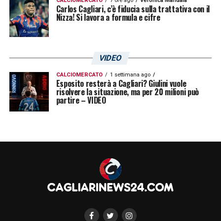
CALCIOMERCATO
7 ore ago
Veronica Mandala
Carlos Cagliari, c’è fiducia sulla trattativa con il
Nizza! Si lavora a formula e cifre
VIDEO
CALCIOMERCATO
1 settimana ago
Esposito resterà a Cagliari? Giulini vuole
risolvere la situazione, ma per 20 milioni può
partire – VIDEO