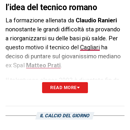
l’idea del tecnico romano
La formazione allenata da
Claudio Ranieri
nonostante le grandi difficoltà sta provando
a riorganizzarsi su delle basi più salde. Per
questo motivo il tecnico del
Cagliari
ha
deciso di puntare sul giovanissimo mediano
ex Spal
Matteo Prati
.
Il talentuoso classe 2003 è diventato fin da
READ MORE
subito l’ideatore delle sortite offensive
rossoblù, il tutto anche se ciò non è stato
chiaro nell’immediato contro la
Roma
alla
Unipol Domus. Il giocatore della Nazionale
IL CALCIO DEL GIORNO
italiana U21, riporta oggi
L’Unione Sarda
, può