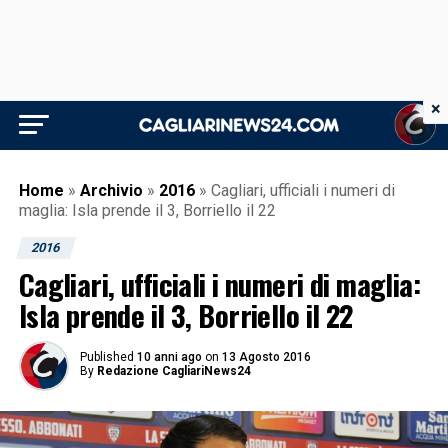
×
Home
»
Archivio
»
2016
»
Cagliari, ufficiali i numeri di
maglia: Isla prende il 3, Borriello il 22
2016
Cagliari, ufficiali i numeri di maglia:
Isla prende il 3, Borriello il 22
Published
10 anni ago
on
13 Agosto 2016
By
Redazione CagliariNews24