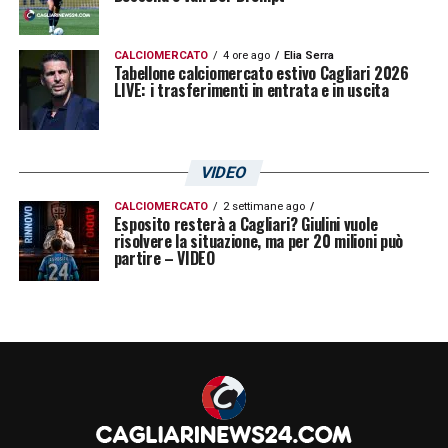
LA PLAYLIST DELLE NOSTRE TOP NEWS
CALCIOMERCATO
4 ore ago
Elia Serra
Tabellone calciomercato estivo Cagliari 2026
LIVE: i trasferimenti in entrata e in uscita
VIDEO
CALCIOMERCATO
2 settimane ago
Esposito resterà a Cagliari? Giulini vuole
risolvere la situazione, ma per 20 milioni può
partire – VIDEO