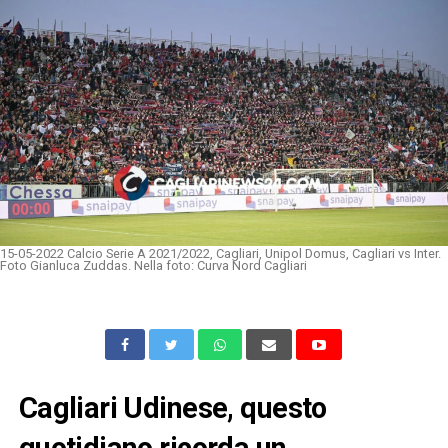
15-05-2022 Calcio Serie A 2021/2022, Cagliari, Unipol Domus, Cagliari vs Inter.
Foto Gianluca Zuddas. Nella foto: Curva Nord Cagliari
Cagliari Udinese, questo
quotidiano ricorda un