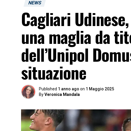
NEWS
Cagliari Udinese,
una maglia da tit
dell’Unipol Domus
situazione
Published
1 anno ago
on
1 Maggio 2025
By
Veronica Mandala