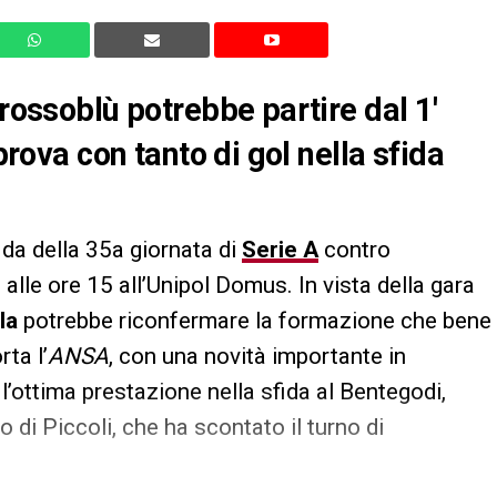
 rossoblù potrebbe partire dal 1′
 prova con tanto di gol nella sfida
ida della 35a giornata di
Serie A
contro
lle ore 15 all’Unipol Domus. In vista della gara
la
potrebbe riconfermare la formazione che bene
ta l’
ANSA
, con una novità importante in
 l’ottima prestazione nella sfida al Bentegodi,
o di Piccoli, che ha scontato il turno di