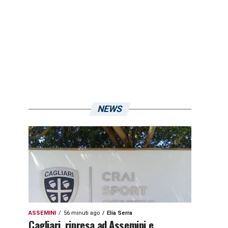
NEWS
ASSEMINI
56 minuti ago
Elia Serra
Cagliari, ripresa ad Assemini e