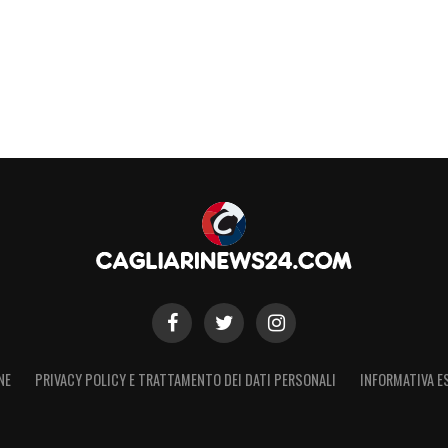
NE
PRIVACY POLICY E TRATTAMENTO DEI DATI PERSONALI
INFORMATIVA E