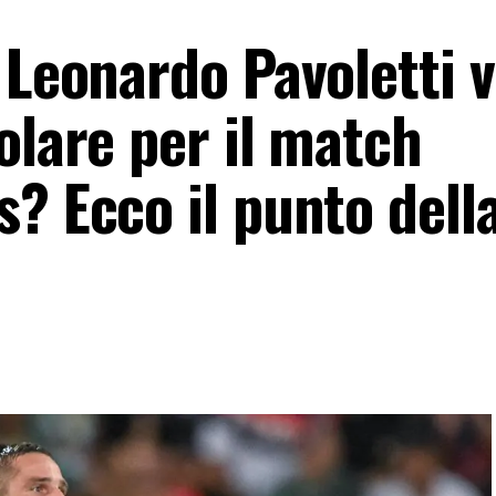
 Leonardo Pavoletti 
olare per il match
? Ecco il punto dell