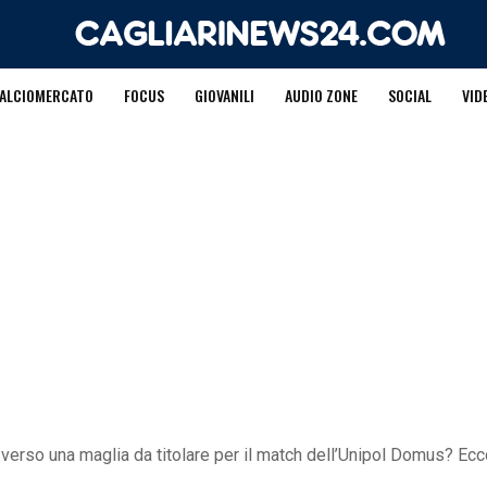
ALCIOMERCATO
FOCUS
GIOVANILI
AUDIO ZONE
SOCIAL
VID
verso una maglia da titolare per il match dell’Unipol Domus? Ecco