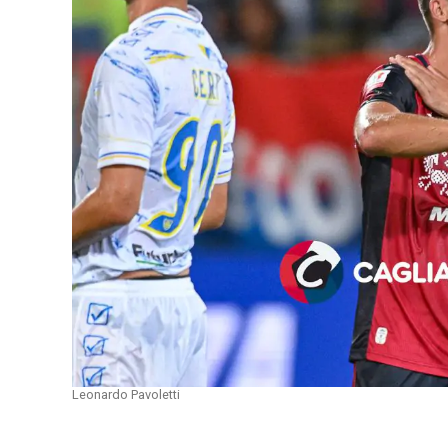
Leonardo Pavoletti