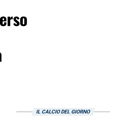
verso
a
IL CALCIO DEL GIORNO