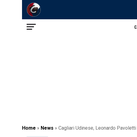
C
Home
»
News
»
Cagliari Udinese, Leonardo Pavoletti 