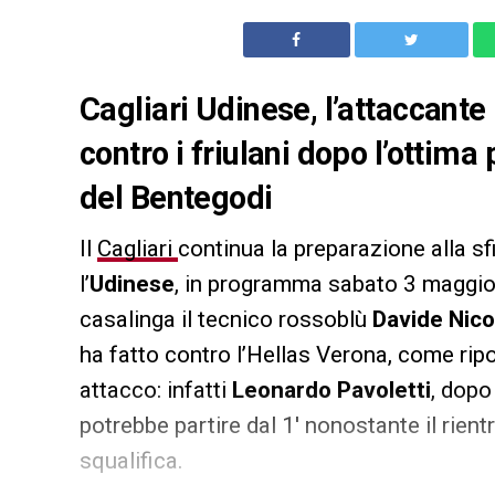
Cagliari Udinese, l’attaccante
contro i friulani dopo l’ottima
del Bentegodi
Il
Cagliari
continua la preparazione alla sf
l’
Udinese
, in programma sabato 3 maggio a
casalinga il tecnico rossoblù
Davide Nico
ha fatto contro l’Hellas Verona, come ripor
attacco: infatti
Leonardo Pavoletti
, dopo
potrebbe partire dal 1′ nonostante il rientr
squalifica.