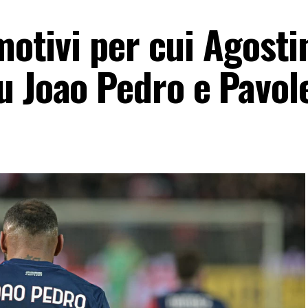
motivi per cui Agosti
u Joao Pedro e Pavole