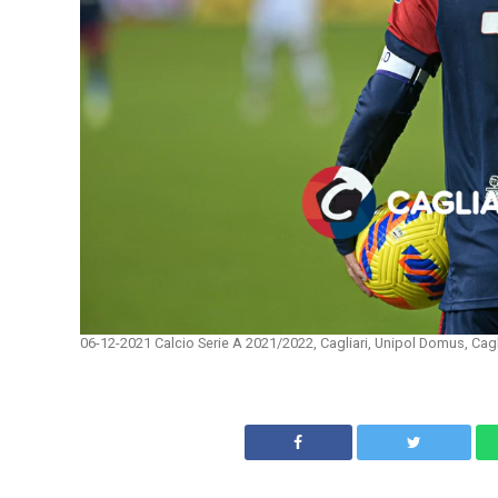
06-12-2021 Calcio Serie A 2021/2022, Cagliari, Unipol Domus, Cagl