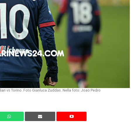
iari vs Torino. Foto Gianluca Zuddas. Nella foto: Joao Pedro