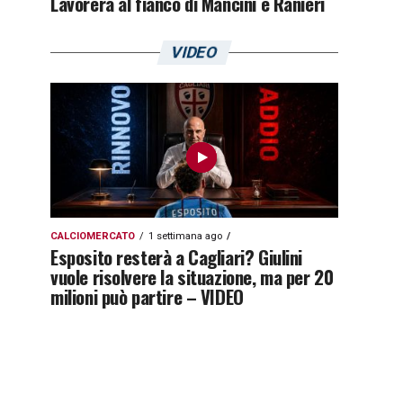
Lavorerà al fianco di Mancini e Ranieri
VIDEO
CALCIOMERCATO
1 settimana ago
Esposito resterà a Cagliari? Giulini
vuole risolvere la situazione, ma per 20
milioni può partire – VIDEO