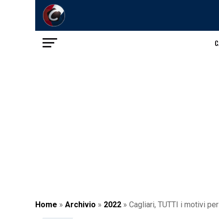
C
Home
»
Archivio
»
2022
»
Cagliari, TUTTI i motivi p