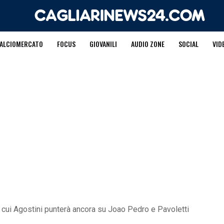
ALCIOMERCATO
FOCUS
GIOVANILI
AUDIO ZONE
SOCIAL
VID
er cui Agostini punterà ancora su Joao Pedro e Pavoletti