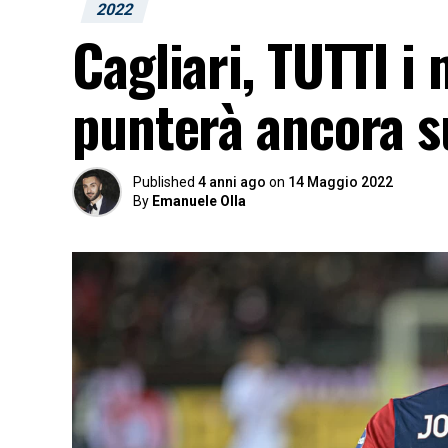
2022
Cagliari, TUTTI i 
punterà ancora s
Published
4 anni ago
on
14 Maggio 2022
By
Emanuele Olla