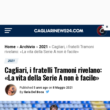
×
Home
»
Archivio
»
2021
»
Cagliari, i fratelli Tramoni
rivelano: «La vita della Serie A non è facile»
2021
Cagliari, i fratelli Tramoni rivelano:
«La vita della Serie A non è facile»
Published
5 anni ago
on
8 Maggio 2021
By
Ilaria Del Boca