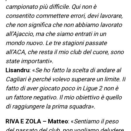
campionato più difficile. Qui non è
consentito commettere errori, devi lavorare,
che non significa che non abbiamo lavorato
all’Ajaccio, ma che siamo entrati in un
mondo nuovo. Le tre stagioni passate
all’ACA, che resta il mio club del cuore, sono
state importanti».
Lisandru
: «
Se ho fatto la scelta di andare al
Cagliari è perché volevo superare un limite. Il
fatto di aver giocato poco in Ligue 2 non è
un fattore negativo. Il mio obiettivo è quello
di raggiungere la prima squadra».
RIVA E ZOLA –
Matteo
: «
Sentiamo il peso
del passato del club, non vogliamo deludere