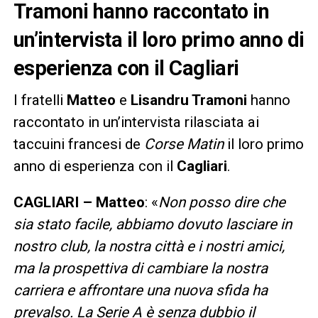
Tramoni hanno raccontato in
un’intervista il loro primo anno di
esperienza con il Cagliari
I fratelli
Matteo
e
Lisandru Tramoni
hanno
raccontato in un’intervista rilasciata ai
taccuini francesi de
Corse Matin
il loro primo
anno di esperienza con il
Cagliari
.
CAGLIARI –
Matteo
: «
Non posso dire che
sia stato facile, abbiamo dovuto lasciare in
nostro club, la nostra città e i nostri amici,
ma la prospettiva di cambiare la nostra
carriera e affrontare una nuova sfida ha
prevalso. La Serie A è senza dubbio il