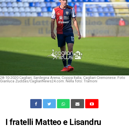
28-10-2020 Cagliari, Sardegna Arena, Coppa Italia, Cagliari-Cremonese. Foto
Gianluca Zuddas/CagliariNews24.com. Nella foto: Tramoni
I fratelli Matteo e Lisandru