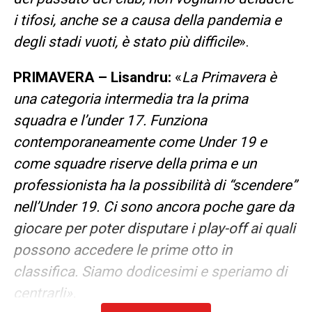
i tifosi, anche se a causa della pandemia e
degli stadi vuoti, è stato più difficile
».
PRIMAVERA –
Lisandru:
«
La Primavera è
una categoria intermedia tra la prima
squadra e l’under 17. Funziona
contemporaneamente come Under 19 e
come squadre riserve della prima e un
professionista ha la possibilità di “scendere”
nell’Under 19. Ci sono ancora poche gare da
giocare per poter disputare i play-off ai quali
possono accedere le prime otto in
classifica. Siamo dodicesimi e speriamo di
centrarli».