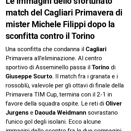
Le immagini dello sfortunato
match del Cagliari Primavera di
mister Michele Filippi dopo la
sconfitta contro il Torino
Una sconfitta che condanna il
Cagliari
Primavera all’eliminazione. Al centro
sportivo di Asseminello passa il
Torino
di
Giuseppe Scurto
. Il match fra i granata e i
rossoblù, valevole per gli ottavi di finale della
Primavera TIM Cup, termina con il 2-1 in
favore della squadra ospite. Le reti di
Oliver
Jurgens
e
Daouda Weidmann
sovrastano
l’unico gol degli isolani. Ecco alcune
immagini dello scontro fra le due compagini,