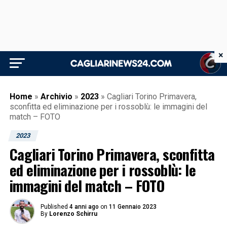
×
Home
»
Archivio
»
2023
»
Cagliari Torino Primavera,
sconfitta ed eliminazione per i rossoblù: le immagini del
match – FOTO
2023
Cagliari Torino Primavera, sconfitta
ed eliminazione per i rossoblù: le
immagini del match – FOTO
Published
4 anni ago
on
11 Gennaio 2023
By
Lorenzo Schirru