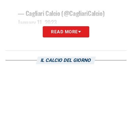
— Cagliari Calcio (@CagliariCalcio)
January 11, 2023
READ MORE
LA PLAYLIST DELLE NOSTRE TOP NEWS
IL CALCIO DEL GIORNO