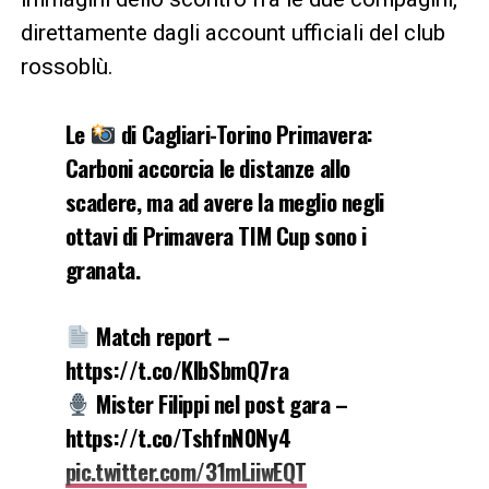
direttamente dagli account ufficiali del club
rossoblù.
Le
di Cagliari-Torino Primavera:
Carboni accorcia le distanze allo
scadere, ma ad avere la meglio negli
ottavi di Primavera TIM Cup sono i
granata.
Match report –
https://t.co/KlbSbmQ7ra
Mister Filippi nel post gara –
https://t.co/TshfnN0Ny4
pic.twitter.com/31mLiiwEQT