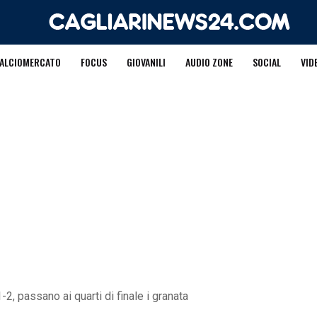
ALCIOMERCATO
FOCUS
GIOVANILI
AUDIO ZONE
SOCIAL
VID
-2, passano ai quarti di finale i granata