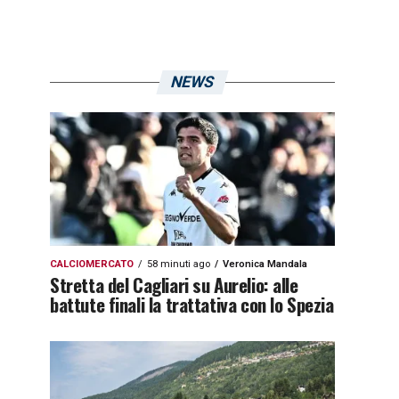
NEWS
CALCIOMERCATO
58 minuti ago
Veronica Mandala
Stretta del Cagliari su Aurelio: alle
battute finali la trattativa con lo Spezia