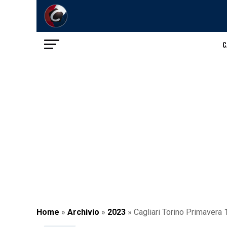
C
Home
»
Archivio
»
2023
»
Cagliari Torino Primavera 1