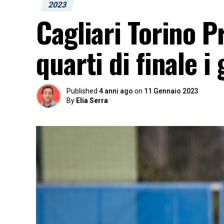
2023
Cagliari Torino P
quarti di finale i
Published
4 anni ago
on
11 Gennaio 2023
By
Elia Serra