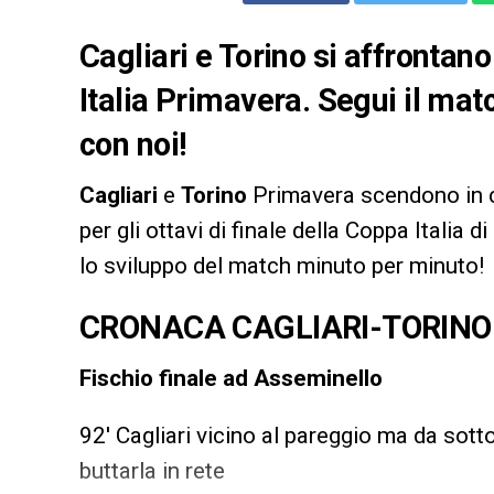
Cagliari e Torino si affrontano
Italia Primavera. Segui il matc
con noi!
Cagliari
e
Torino
Primavera scendono in c
per gli ottavi di finale della Coppa Italia d
lo sviluppo del match minuto per minuto!
CRONACA CAGLIARI-TORINO
Fischio finale ad Asseminello
92′ Cagliari vicino al pareggio ma da sott
buttarla in rete