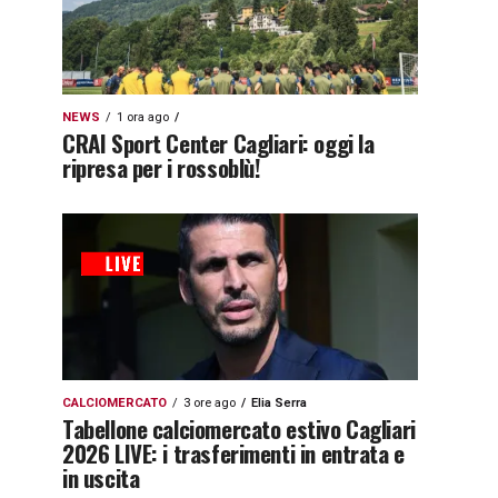
NEWS
1 ora ago
CRAI Sport Center Cagliari: oggi la
ripresa per i rossoblù!
CALCIOMERCATO
3 ore ago
Elia Serra
Tabellone calciomercato estivo Cagliari
2026 LIVE: i trasferimenti in entrata e
in uscita