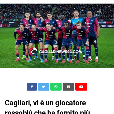
Cagliari, vi è un giocatore
rossoblù che ha fornito più