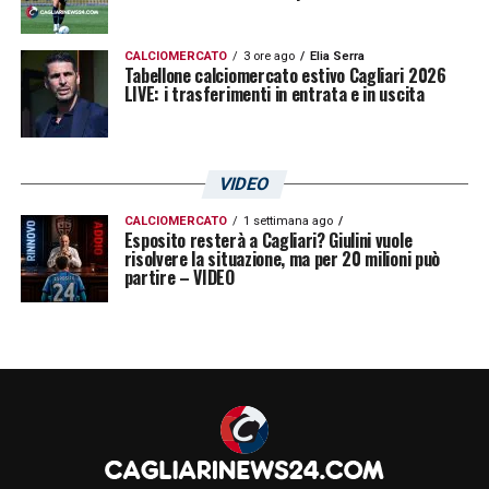
CALCIOMERCATO
3 ore ago
Elia Serra
Tabellone calciomercato estivo Cagliari 2026
LIVE: i trasferimenti in entrata e in uscita
VIDEO
CALCIOMERCATO
1 settimana ago
Esposito resterà a Cagliari? Giulini vuole
risolvere la situazione, ma per 20 milioni può
partire – VIDEO