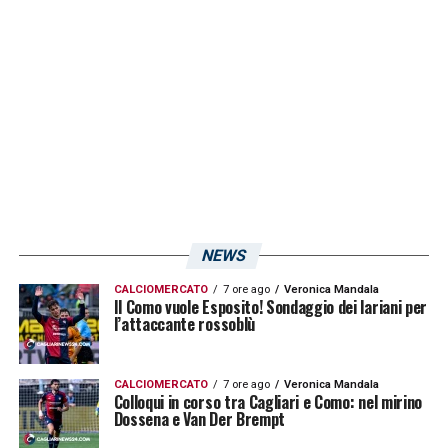
allenamenti.
LA PLAYLIST DELLE NOSTRE TOP NEWS
NEWS
CALCIOMERCATO
7 ore ago
Veronica Mandala
Il Como vuole Esposito! Sondaggio dei lariani per
l’attaccante rossoblù
CALCIOMERCATO
7 ore ago
Veronica Mandala
Colloqui in corso tra Cagliari e Como: nel mirino
Dossena e Van Der Brempt