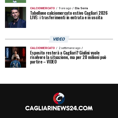
CALCIOMERCATO
9 ore ago
Elia Serra
Tabellone calciomercato estivo Cagliari 2026
LIVE: i trasferimenti in entrata e in uscita
VIDEO
CALCIOMERCATO
2 settimane ago
Esposito resterà a Cagliari? Giulini vuole
risolvere la situazione, ma per 20 milioni può
partire – VIDEO