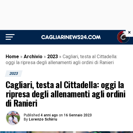
×
Home
»
Archivio
»
2023
»
Cagliari, testa al Cittadella:
oggi la ripresa degli allenamenti agli ordini di Ranieri
2023
Cagliari, testa al Cittadella: oggi la
ripresa degli allenamenti agli ordini
di Ranieri
Published
4 anni ago
on
16 Gennaio 2023
By
Lorenzo Schirru