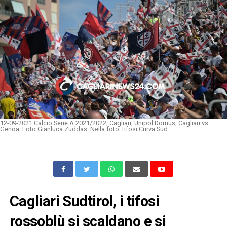
12-09-2021 Calcio Serie A 2021/2022, Cagliari, Unipol Domus, Cagliari vs
Genoa. Foto Gianluca Zuddas. Nella foto: tifosi Curva Sud
Cagliari Sudtirol, i tifosi
rossoblù si scaldano e si