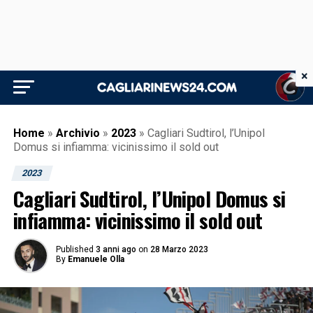
×
Home
»
Archivio
»
2023
»
Cagliari Sudtirol, l’Unipol
Domus si infiamma: vicinissimo il sold out
2023
Cagliari Sudtirol, l’Unipol Domus si
infiamma: vicinissimo il sold out
Published
3 anni ago
on
28 Marzo 2023
By
Emanuele Olla