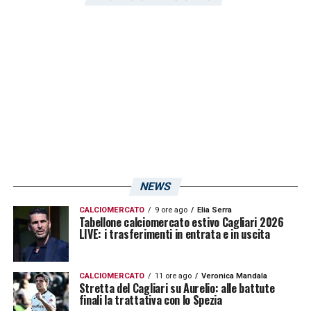
manciata di biglietti rimasti in vendita.
LA PLAYLIST DELLE NOSTRE TOP NEWS
NEWS
CALCIOMERCATO
9 ore ago
Elia Serra
Tabellone calciomercato estivo Cagliari 2026
LIVE: i trasferimenti in entrata e in uscita
CALCIOMERCATO
11 ore ago
Veronica Mandala
Stretta del Cagliari su Aurelio: alle battute
finali la trattativa con lo Spezia