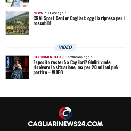
NEWS
11 ore ago
CRAI Sport Center Cagliari: oggi la ripresa per i
rossoblù!
VIDEO
CALCIOMERCATO
1 settimana ago
Esposito resterà a Cagliari? Giulini vuole
risolvere la situazione, ma per 20 milioni può
partire – VIDEO