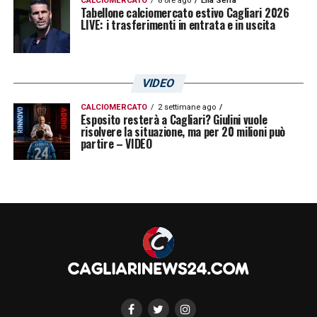
CALCIOMERCATO
8 ore ago
Elia Serra
Tabellone calciomercato estivo Cagliari 2026
LIVE: i trasferimenti in entrata e in uscita
VIDEO
CALCIOMERCATO
2 settimane ago
Esposito resterà a Cagliari? Giulini vuole
risolvere la situazione, ma per 20 milioni può
partire – VIDEO