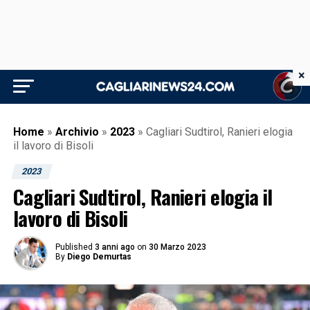
×
Home
»
Archivio
»
2023
»
Cagliari Sudtirol, Ranieri elogia
il lavoro di Bisoli
2023
Cagliari Sudtirol, Ranieri elogia il
lavoro di Bisoli
Published
3 anni ago
on
30 Marzo 2023
By
Diego Demurtas