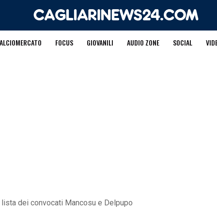
ALCIOMERCATO
FOCUS
GIOVANILI
AUDIO ZONE
SOCIAL
VID
la lista dei convocati Mancosu e Delpupo