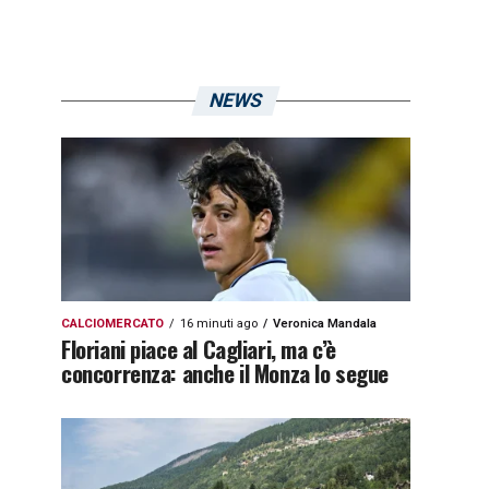
NEWS
CALCIOMERCATO
16 minuti ago
Veronica Mandala
Floriani piace al Cagliari, ma c’è
concorrenza: anche il Monza lo segue