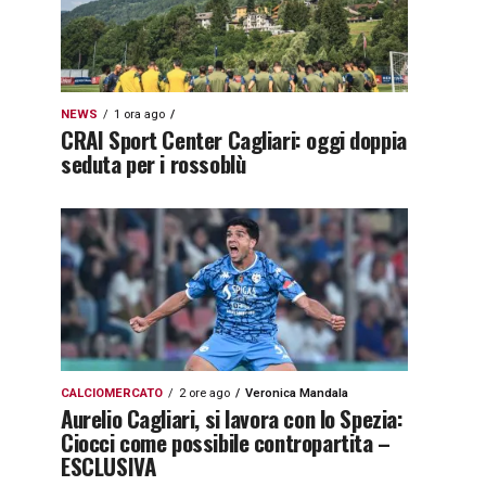
NEWS
1 ora ago
CRAI Sport Center Cagliari: oggi doppia
seduta per i rossoblù
CALCIOMERCATO
2 ore ago
Veronica Mandala
Aurelio Cagliari, si lavora con lo Spezia:
Ciocci come possibile contropartita –
ESCLUSIVA