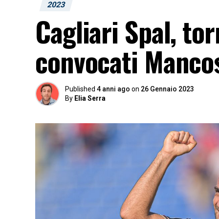
2023
Cagliari Spal, tor
convocati Manco
Published
4 anni ago
on
26 Gennaio 2023
By
Elia Serra