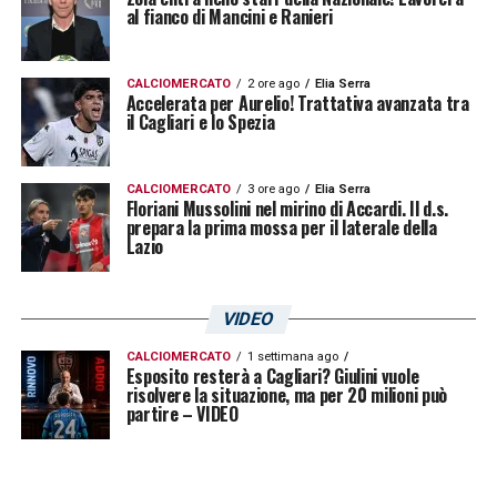
al fianco di Mancini e Ranieri
CALCIOMERCATO
2 ore ago
Elia Serra
Accelerata per Aurelio! Trattativa avanzata tra
il Cagliari e lo Spezia
CALCIOMERCATO
3 ore ago
Elia Serra
Floriani Mussolini nel mirino di Accardi. Il d.s.
prepara la prima mossa per il laterale della
Lazio
VIDEO
CALCIOMERCATO
1 settimana ago
Esposito resterà a Cagliari? Giulini vuole
risolvere la situazione, ma per 20 milioni può
partire – VIDEO