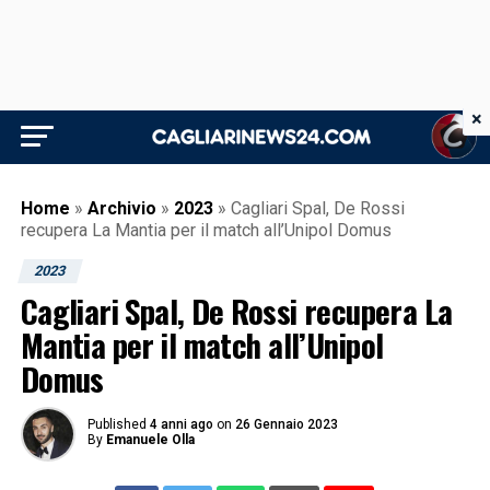
×
Home
»
Archivio
»
2023
»
Cagliari Spal, De Rossi
recupera La Mantia per il match all’Unipol Domus
2023
Cagliari Spal, De Rossi recupera La
Mantia per il match all’Unipol
Domus
Published
4 anni ago
on
26 Gennaio 2023
By
Emanuele Olla