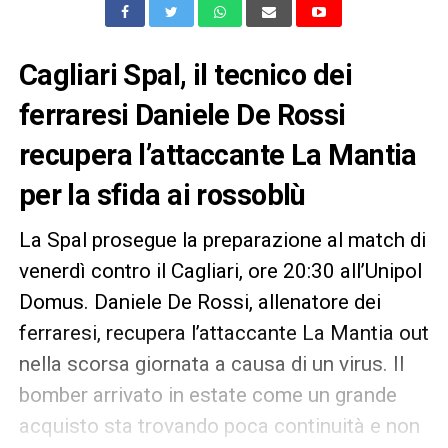
Cagliari Spal, il tecnico dei
ferraresi Daniele De Rossi
recupera l’attaccante La Mantia
per la sfida ai rossoblù
La Spal prosegue la preparazione al match di
venerdì contro il Cagliari, ore 20:30 all’Unipol
Domus. Daniele De Rossi, allenatore dei
ferraresi, recupera l’attaccante La Mantia out
nella scorsa giornata a causa di un virus. Il
bomber arrivato in estate come un grande
acquisto sta trovando poca continuità e non