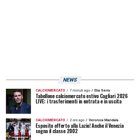
LA PLAYLIST DELLE NOSTRE TOP NEWS
NEWS
CALCIOMERCATO
7 minuti ago
Elia Serra
Tabellone calciomercato estivo Cagliari 2026
LIVE: i trasferimenti in entrata e in uscita
CALCIOMERCATO
2 ore ago
Veronica Mandala
Esposito offerto alla Lazio! Anche il Venezia
sogna il classe 2002