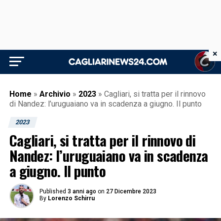
×
Home
»
Archivio
»
2023
»
Cagliari, si tratta per il rinnovo
di Nandez: l’uruguaiano va in scadenza a giugno. Il punto
2023
Cagliari, si tratta per il rinnovo di
Nandez: l’uruguaiano va in scadenza
a giugno. Il punto
Published
3 anni ago
on
27 Dicembre 2023
By
Lorenzo Schirru