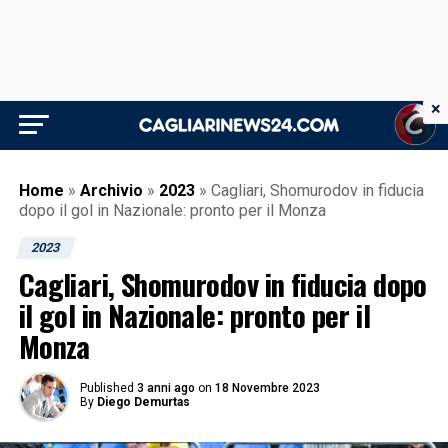
×
Home
»
Archivio
»
2023
»
Cagliari, Shomurodov in fiducia
dopo il gol in Nazionale: pronto per il Monza
2023
Cagliari, Shomurodov in fiducia dopo
il gol in Nazionale: pronto per il
Monza
Published
3 anni ago
on
18 Novembre 2023
By
Diego Demurtas