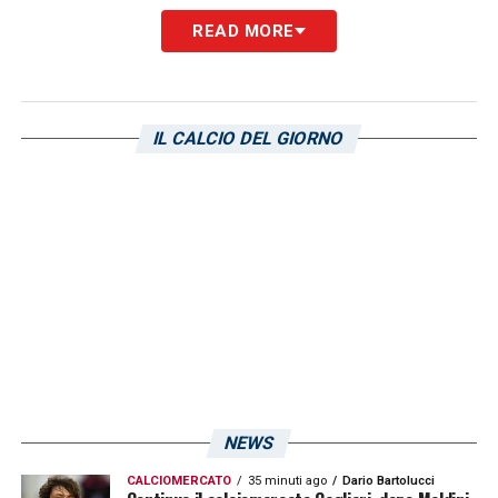
READ MORE
LA PLAYLIST DELLE NOSTRE TOP NEWS
IL CALCIO DEL GIORNO
NEWS
CALCIOMERCATO
35 minuti ago
Dario Bartolucci