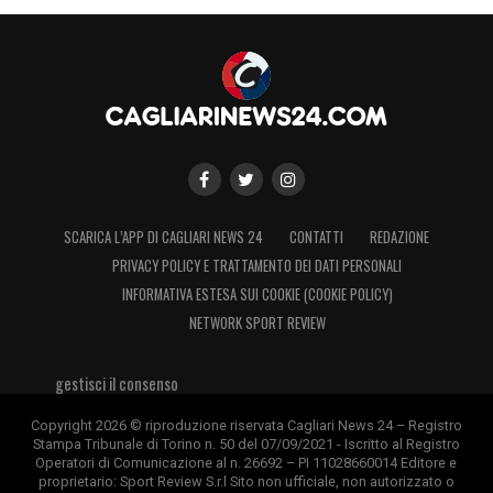
SCARICA L’APP DI CAGLIARI NEWS 24
CONTATTI
REDAZIONE
PRIVACY POLICY E TRATTAMENTO DEI DATI PERSONALI
INFORMATIVA ESTESA SUI COOKIE (COOKIE POLICY)
NETWORK SPORT REVIEW
gestisci il consenso
Copyright 2026 © riproduzione riservata Cagliari News 24 – Registro
Stampa Tribunale di Torino n. 50 del 07/09/2021 - Iscritto al Registro
Operatori di Comunicazione al n. 26692 – PI 11028660014 Editore e
proprietario: Sport Review S.r.l Sito non ufficiale, non autorizzato o