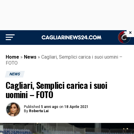
×
Home
»
News
»
Cagliari, Semplici carica i suoi uomini –
FOTO
NEWS
Cagliari, Semplici carica i suoi
uomini – FOTO
Published
5 anni ago
on
18 Aprile 2021
By
Roberta Lai