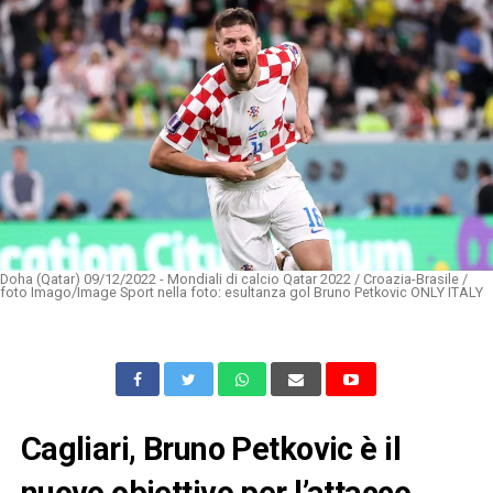
Doha (Qatar) 09/12/2022 - Mondiali di calcio Qatar 2022 / Croazia-Brasile /
foto Imago/Image Sport nella foto: esultanza gol Bruno Petkovic ONLY ITALY
Cagliari, Bruno Petkovic è il
nuovo obiettivo per l’attacco