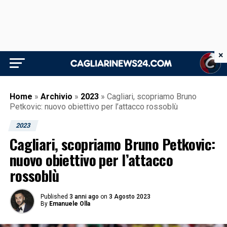
×
Home
»
Archivio
»
2023
»
Cagliari, scopriamo Bruno
Petkovic: nuovo obiettivo per l’attacco rossoblù
2023
Cagliari, scopriamo Bruno Petkovic:
nuovo obiettivo per l’attacco
rossoblù
Published
3 anni ago
on
3 Agosto 2023
By
Emanuele Olla