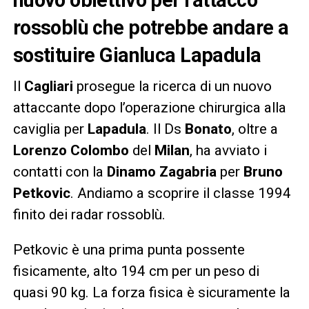
rossoblù che potrebbe andare a
sostituire Gianluca Lapadula
Il
Cagliari
prosegue la ricerca di un nuovo
attaccante dopo l’operazione chirurgica alla
caviglia per
Lapadula
. Il Ds
Bonato
, oltre a
Lorenzo
Colombo
del
Milan
, ha avviato i
contatti con la
Dinamo Zagabria
per
Bruno
Petkovic
. Andiamo a scoprire il classe 1994
finito dei radar rossoblù.
Petkovic è una prima punta possente
fisicamente, alto 194 cm per un peso di
quasi 90 kg. La forza fisica è sicuramente la