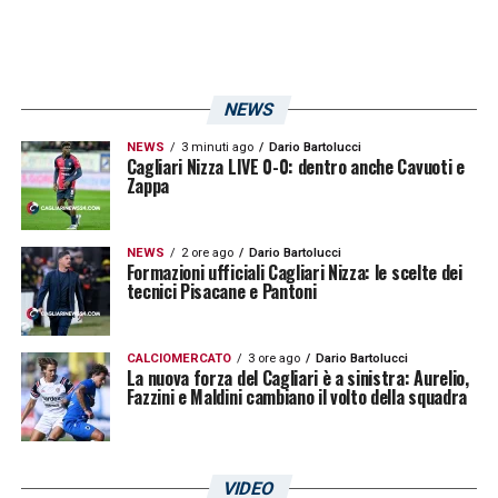
NEWS
NEWS
3 minuti ago
Dario Bartolucci
Cagliari Nizza LIVE 0-0: dentro anche Cavuoti e
Zappa
NEWS
2 ore ago
Dario Bartolucci
Formazioni ufficiali Cagliari Nizza: le scelte dei
tecnici Pisacane e Pantoni
CALCIOMERCATO
3 ore ago
Dario Bartolucci
La nuova forza del Cagliari è a sinistra: Aurelio,
Fazzini e Maldini cambiano il volto della squadra
VIDEO