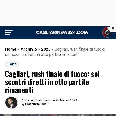
×
Home
»
Archivio
»
2023
»
Cagliari, rush finale di fuoco:
sei scontri diretti in otto partite rimanenti
2023
Cagliari, rush finale di fuoco: sei
scontri diretti in otto partite
rimanenti
Published
3 anni ago
on
20 Marzo 2023
By
Emanuele Olla