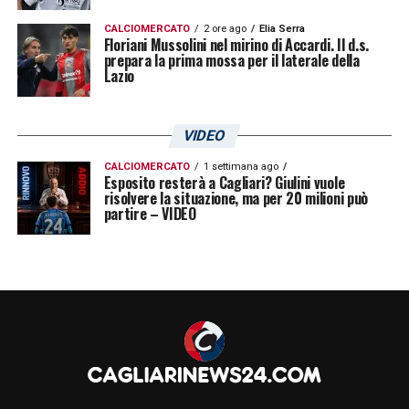
CALCIOMERCATO
2 ore ago
Elia Serra
Floriani Mussolini nel mirino di Accardi. Il d.s.
prepara la prima mossa per il laterale della
Lazio
VIDEO
CALCIOMERCATO
1 settimana ago
Esposito resterà a Cagliari? Giulini vuole
risolvere la situazione, ma per 20 milioni può
partire – VIDEO