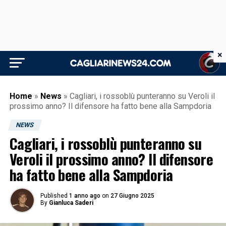
×
Home
»
News
»
Cagliari, i rossoblù punteranno su Veroli il
prossimo anno? Il difensore ha fatto bene alla Sampdoria
NEWS
Cagliari, i rossoblù punteranno su
Veroli il prossimo anno? Il difensore
ha fatto bene alla Sampdoria
Published
1 anno ago
on
27 Giugno 2025
By
Gianluca Saderi