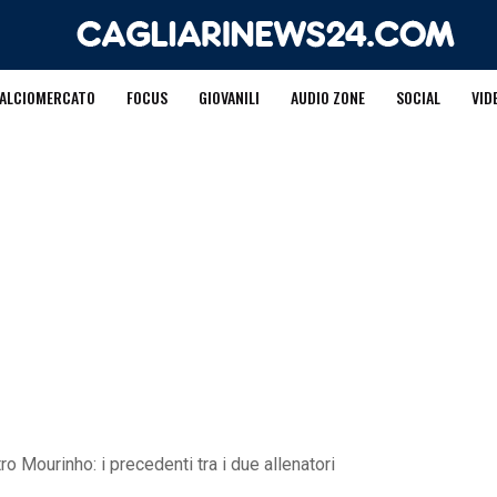
ALCIOMERCATO
FOCUS
GIOVANILI
AUDIO ZONE
SOCIAL
VID
ro Mourinho: i precedenti tra i due allenatori