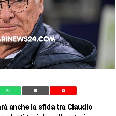
rà anche la sfida tra Claudio