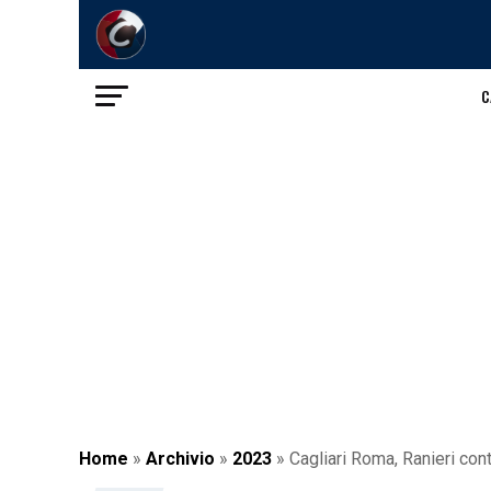
C
Home
»
Archivio
»
2023
»
Cagliari Roma, Ranieri cont