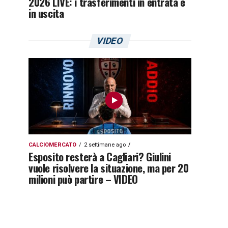
2026 LIVE: i trasferimenti in entrata e
in uscita
VIDEO
CALCIOMERCATO
2 settimane ago
Esposito resterà a Cagliari? Giulini
vuole risolvere la situazione, ma per 20
milioni può partire – VIDEO