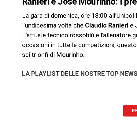
Ranieri e Josè Mourinho: i pre
La gara di domenica, ore 18:00 all’Unipol
l’undicesima volta che
Claudio Ranieri
e
L’attuale tecnico rossoblù e l’allenatore g
occasioni in tutte le competizioni; questo i
sei trionfi di Mourinho.
LA PLAYLIST DELLE NOSTRE TOP NEW
R