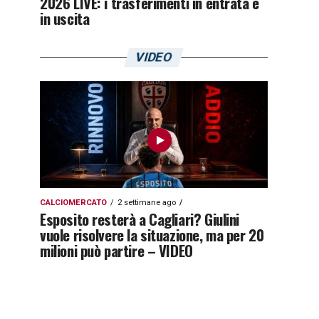
2026 LIVE: i trasferimenti in entrata e
in uscita
VIDEO
CALCIOMERCATO
2 settimane ago
Esposito resterà a Cagliari? Giulini
vuole risolvere la situazione, ma per 20
milioni può partire – VIDEO