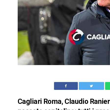
Cagliari Roma, Claudio Ranieri