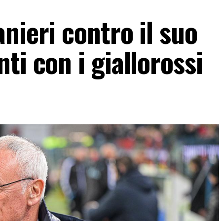
nieri contro il suo
ti con i giallorossi