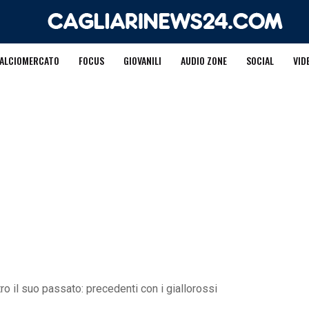
ALCIOMERCATO
FOCUS
GIOVANILI
AUDIO ZONE
SOCIAL
VID
ro il suo passato: precedenti con i giallorossi