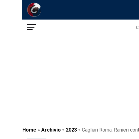
C
Home
»
Archivio
»
2023
»
Cagliari Roma, Ranieri cont