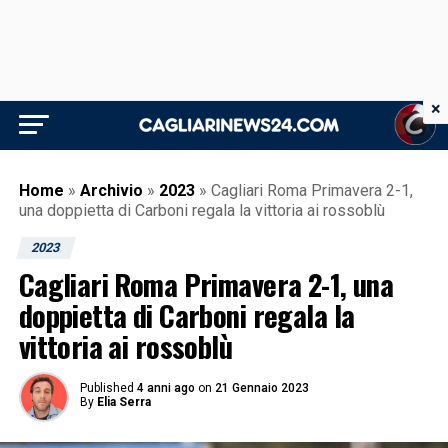
×
Home
»
Archivio
»
2023
»
Cagliari Roma Primavera 2-1,
una doppietta di Carboni regala la vittoria ai rossoblù
2023
Cagliari Roma Primavera 2-1, una
doppietta di Carboni regala la
vittoria ai rossoblù
Published
4 anni ago
on
21 Gennaio 2023
By
Elia Serra