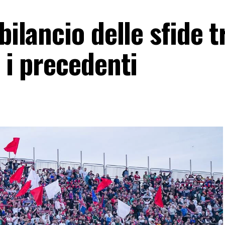
bilancio delle sfide t
i i precedenti