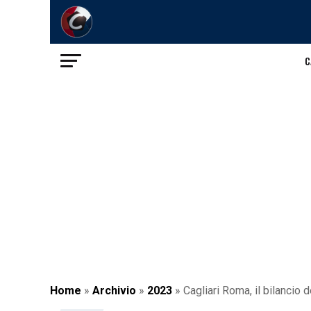
C
Home
»
Archivio
»
2023
»
Cagliari Roma, il bilancio d