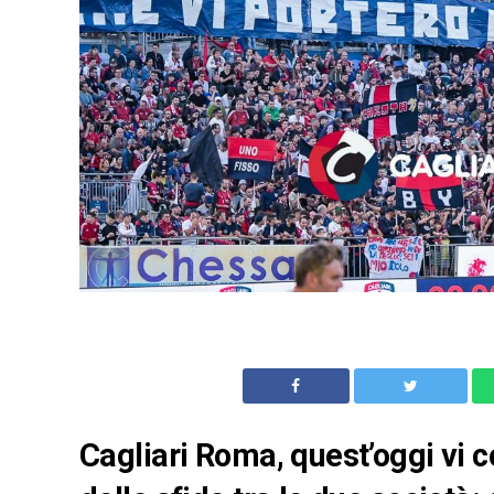
Cagliari Roma, quest’oggi vi 