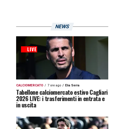
NEWS
CALCIOMERCATO
7 ore ago
Elia Serra
Tabellone calciomercato estivo Cagliari
2026 LIVE: i trasferimenti in entrata e
in uscita