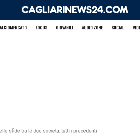
ALCIOMERCATO
FOCUS
GIOVANILI
AUDIO ZONE
SOCIAL
VID
elle sfide tra le due società: tutti i precedenti