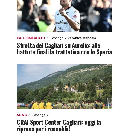
CALCIOMERCATO
9 ore ago
Veronica Mandala
Stretta del Cagliari su Aurelio: alle
battute finali la trattativa con lo Spezia
NEWS
9 ore ago
CRAI Sport Center Cagliari: oggi la
ripresa per i rossoblù!