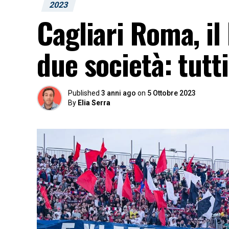
2023
Cagliari Roma, il 
due società: tutt
Published
3 anni ago
on
5 Ottobre 2023
By
Elia Serra