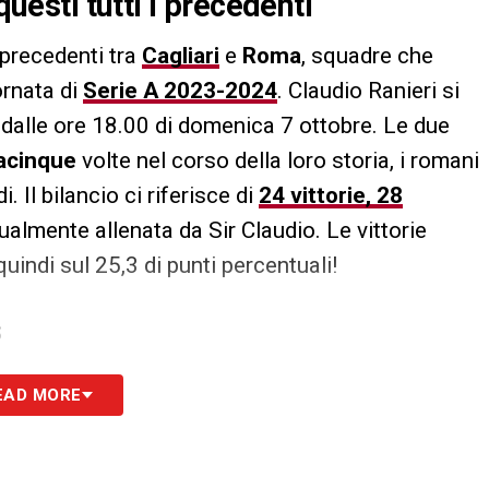
questi tutti i precedenti
 precedenti tra
Cagliari
e
Roma
, squadre che
ornata di
Serie A 2023-2024
. Claudio Ranieri si
dalle ore 18.00 di domenica 7 ottobre. Le due
acinque
volte nel corso della loro storia, i romani
. Il bilancio ci riferisce di
24 vittorie, 28
ualmente allenata da Sir Claudio. Le vittorie
quindi sul 25,3 di punti percentuali!
S
EAD MORE