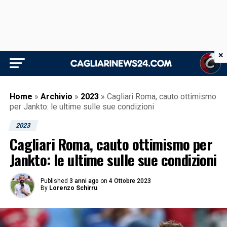
×
Home
»
Archivio
»
2023
»
Cagliari Roma, cauto ottimismo
per Jankto: le ultime sulle sue condizioni
2023
Cagliari Roma, cauto ottimismo per
Jankto: le ultime sulle sue condizioni
Published
3 anni ago
on
4 Ottobre 2023
By
Lorenzo Schirru