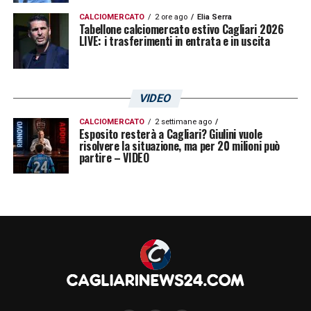
CALCIOMERCATO
2 ore ago
Elia Serra
Tabellone calciomercato estivo Cagliari 2026
LIVE: i trasferimenti in entrata e in uscita
VIDEO
CALCIOMERCATO
2 settimane ago
Esposito resterà a Cagliari? Giulini vuole
risolvere la situazione, ma per 20 milioni può
partire – VIDEO