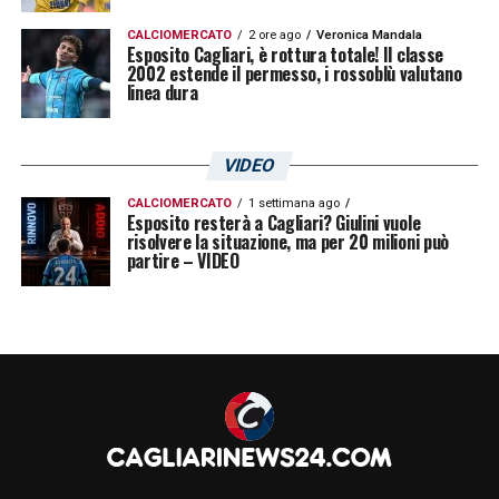
CALCIOMERCATO
2 ore ago
Veronica Mandala
Esposito Cagliari, è rottura totale! Il classe
2002 estende il permesso, i rossoblù valutano
linea dura
VIDEO
CALCIOMERCATO
1 settimana ago
Esposito resterà a Cagliari? Giulini vuole
risolvere la situazione, ma per 20 milioni può
partire – VIDEO