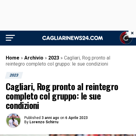
×
Home
»
Archivio
»
2023
»
Cagliari, Rog pronto al
reintegro completo col gruppo: le sue condizioni
2023
Cagliari, Rog pronto al reintegro
completo col gruppo: le sue
condizioni
Published
3 anni ago
on
6 Aprile 2023
By
Lorenzo Schirru