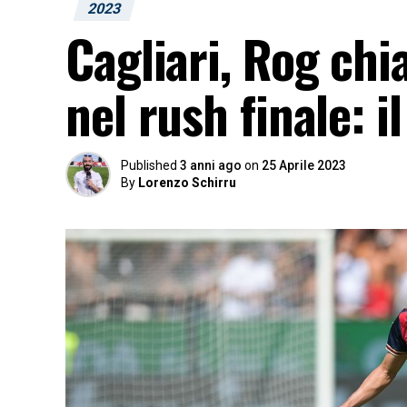
2023
Cagliari, Rog chi
nel rush finale: i
Published
3 anni ago
on
25 Aprile 2023
By
Lorenzo Schirru