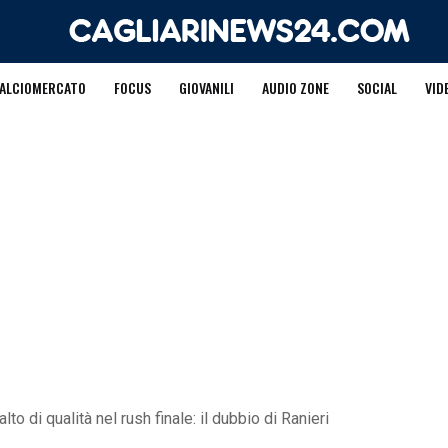
ALCIOMERCATO
FOCUS
GIOVANILI
AUDIO ZONE
SOCIAL
VID
lto di qualità nel rush finale: il dubbio di Ranieri