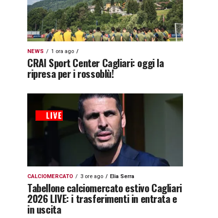
NEWS
1 ora ago
CRAI Sport Center Cagliari: oggi la
ripresa per i rossoblù!
CALCIOMERCATO
3 ore ago
Elia Serra
Tabellone calciomercato estivo Cagliari
2026 LIVE: i trasferimenti in entrata e
in uscita