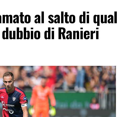
amato al salto di qual
l dubbio di Ranieri