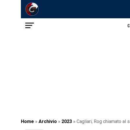
C
Home
»
Archivio
»
2023
»
Cagliari, Rog chiamato al sa