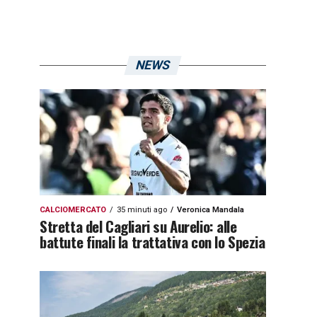
NEWS
CALCIOMERCATO
35 minuti ago
Veronica Mandala
Stretta del Cagliari su Aurelio: alle
battute finali la trattativa con lo Spezia