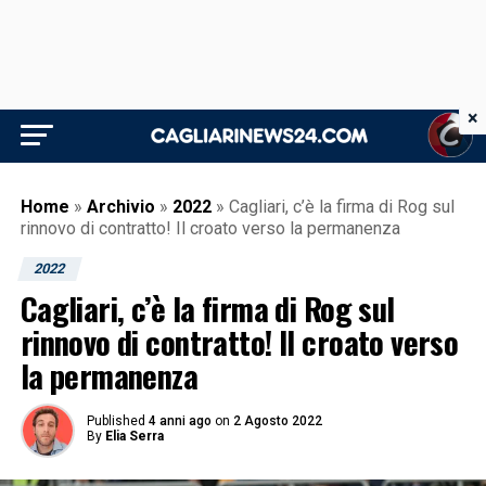
×
Home
»
Archivio
»
2022
»
Cagliari, c’è la firma di Rog sul
rinnovo di contratto! Il croato verso la permanenza
2022
Cagliari, c’è la firma di Rog sul
rinnovo di contratto! Il croato verso
la permanenza
Published
4 anni ago
on
2 Agosto 2022
By
Elia Serra