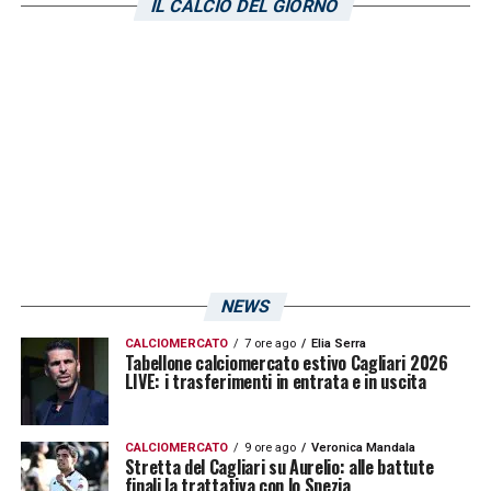
LA PLAYLIST DELLE NOSTRE TOP NEWS
IL CALCIO DEL GIORNO
NEWS
CALCIOMERCATO
7 ore ago
Elia Serra
Tabellone calciomercato estivo Cagliari 2026
LIVE: i trasferimenti in entrata e in uscita
CALCIOMERCATO
9 ore ago
Veronica Mandala
Stretta del Cagliari su Aurelio: alle battute
finali la trattativa con lo Spezia