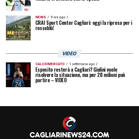
NEWS
9 ore ago
CRAI Sport Center Cagliari: oggi la ripresa per i
rossoblù!
VIDEO
CALCIOMERCATO
1 settimana ago
Esposito resterà a Cagliari? Giulini vuole
risolvere la situazione, ma per 20 milioni può
partire – VIDEO