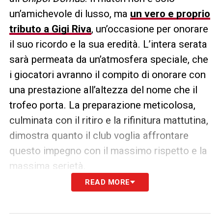
un’amichevole di lusso, ma
un vero e proprio
tributo a Gigi Riva
, un’occasione per onorare
il suo ricordo e la sua eredità. L’intera serata
sarà permeata da un’atmosfera speciale, che
i giocatori avranno il compito di onorare con
una prestazione all’altezza del nome che il
trofeo porta. La preparazione meticolosa,
culminata con il ritiro e la rifinitura mattutina,
dimostra quanto il club voglia affrontare
questo impegno con il massimo rispetto e la
massima serietà.
READ MORE
LA PLAYLIST DELLE NOSTRE TOP NEWS