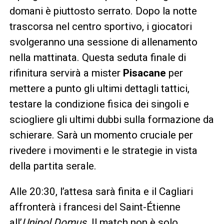
domani è piuttosto serrato. Dopo la notte
trascorsa nel centro sportivo, i giocatori
svolgeranno una sessione di allenamento
nella mattinata. Questa seduta finale di
rifinitura servirà a mister
Pisacane
per
mettere a punto gli ultimi dettagli tattici,
testare la condizione fisica dei singoli e
sciogliere gli ultimi dubbi sulla formazione da
schierare. Sarà un momento cruciale per
rivedere i movimenti e le strategie in vista
della partita serale.
Alle 20:30, l’attesa sarà finita e il Cagliari
affronterà i francesi del Saint-Étienne
all’
Unipol Domus
. Il match non è solo