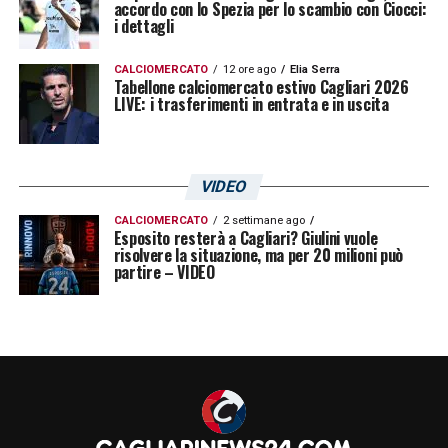
accordo con lo Spezia per lo scambio con Ciocci:
i dettagli
CALCIOMERCATO
12 ore ago
Elia Serra
Tabellone calciomercato estivo Cagliari 2026
LIVE: i trasferimenti in entrata e in uscita
VIDEO
CALCIOMERCATO
2 settimane ago
Esposito resterà a Cagliari? Giulini vuole
risolvere la situazione, ma per 20 milioni può
partire – VIDEO